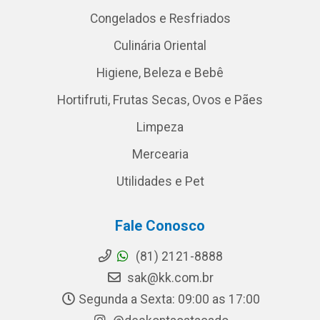
Congelados e Resfriados
Culinária Oriental
Higiene, Beleza e Bebê
Hortifruti, Frutas Secas, Ovos e Pães
Limpeza
Mercearia
Utilidades e Pet
Fale Conosco
(81) 2121-8888
sak@kk.com.br
Segunda a Sexta: 09:00 as 17:00