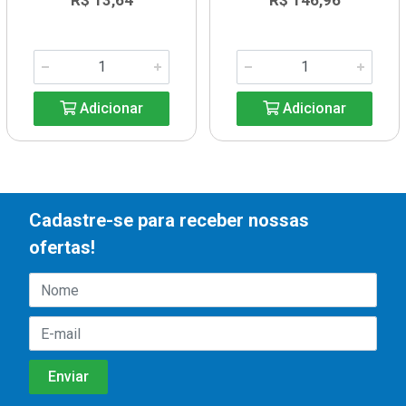
R$ 13,64
R$ 146,96
Adicionar
Adicionar
Cadastre-se para receber nossas
ofertas!