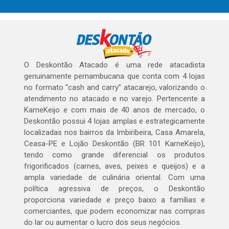
O Deskontão Atacado é uma rede atacadista
genuinamente pernambucana que conta com 4 lojas
no formato “cash and carry” atacarejo, valorizando o
atendimento no atacado e no varejo. Pertencente a
KarneKeijo e com mais de 40 anos de mercado, o
Deskontão possui 4 lojas amplas e estrategicamente
localizadas nos bairros da Imbiribeira, Casa Amarela,
Ceasa-PE e Lojão Deskontão (BR 101 KarneKeijo),
tendo como grande diferencial os produtos
frigorificados (carnes, aves, peixes e queijos) e a
ampla variedade de culinária oriental. Com uma
política agressiva de preços, o Deskontão
proporciona variedade e preço baixo a famílias e
comerciantes, que podem economizar nas compras
do lar ou aumentar o lucro dos seus negócios.