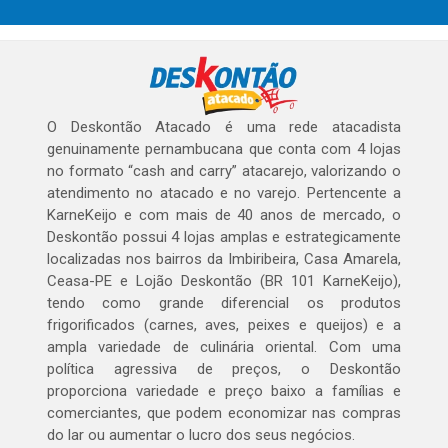
O Deskontão Atacado é uma rede atacadista
genuinamente pernambucana que conta com 4 lojas
no formato “cash and carry” atacarejo, valorizando o
atendimento no atacado e no varejo. Pertencente a
KarneKeijo e com mais de 40 anos de mercado, o
Deskontão possui 4 lojas amplas e estrategicamente
localizadas nos bairros da Imbiribeira, Casa Amarela,
Ceasa-PE e Lojão Deskontão (BR 101 KarneKeijo),
tendo como grande diferencial os produtos
frigorificados (carnes, aves, peixes e queijos) e a
ampla variedade de culinária oriental. Com uma
política agressiva de preços, o Deskontão
proporciona variedade e preço baixo a famílias e
comerciantes, que podem economizar nas compras
do lar ou aumentar o lucro dos seus negócios.