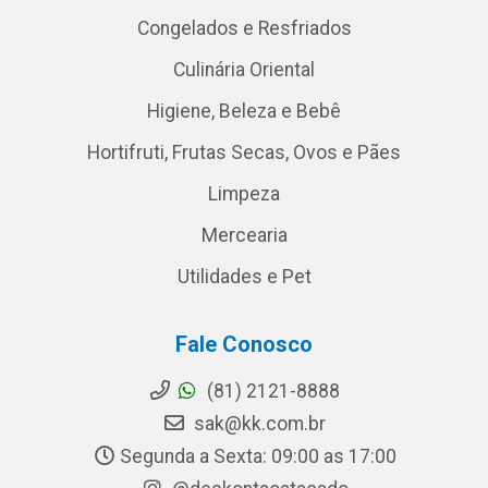
Congelados e Resfriados
Culinária Oriental
Higiene, Beleza e Bebê
Hortifruti, Frutas Secas, Ovos e Pães
Limpeza
Mercearia
Utilidades e Pet
Fale Conosco
(81) 2121-8888
sak@kk.com.br
Segunda a Sexta: 09:00 as 17:00