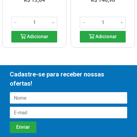
R$ 13,64
R$ 146,96
Adicionar
Adicionar
Cadastre-se para receber nossas
ofertas!