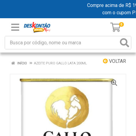
Compre acima de R$ 199,
com o cupom P
0
VOLTAR
INÍCIO
AZEITE PURO GALLO LATA 200ML