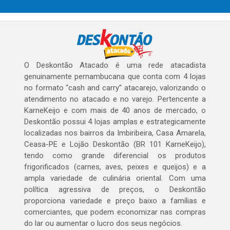
O Deskontão Atacado é uma rede atacadista
genuinamente pernambucana que conta com 4 lojas
no formato “cash and carry” atacarejo, valorizando o
atendimento no atacado e no varejo. Pertencente a
KarneKeijo e com mais de 40 anos de mercado, o
Deskontão possui 4 lojas amplas e estrategicamente
localizadas nos bairros da Imbiribeira, Casa Amarela,
Ceasa-PE e Lojão Deskontão (BR 101 KarneKeijo),
tendo como grande diferencial os produtos
frigorificados (carnes, aves, peixes e queijos) e a
ampla variedade de culinária oriental. Com uma
política agressiva de preços, o Deskontão
proporciona variedade e preço baixo a famílias e
comerciantes, que podem economizar nas compras
do lar ou aumentar o lucro dos seus negócios.