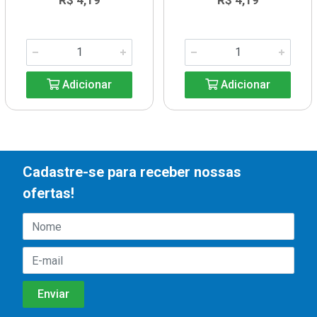
R$ 4,19
R$ 4,19
Adicionar
Adicionar
Cadastre-se para receber nossas
ofertas!