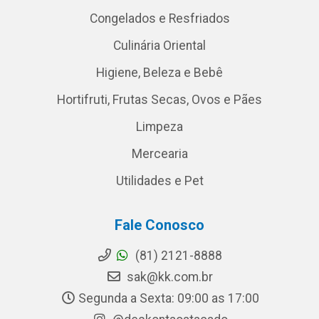
Congelados e Resfriados
Culinária Oriental
Higiene, Beleza e Bebê
Hortifruti, Frutas Secas, Ovos e Pães
Limpeza
Mercearia
Utilidades e Pet
Fale Conosco
(81) 2121-8888
sak@kk.com.br
Segunda a Sexta: 09:00 as 17:00