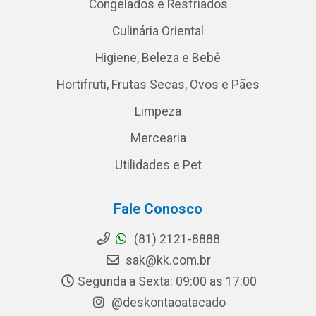
Congelados e Resfriados
Culinária Oriental
Higiene, Beleza e Bebê
Hortifruti, Frutas Secas, Ovos e Pães
Limpeza
Mercearia
Utilidades e Pet
Fale Conosco
(81) 2121-8888
sak@kk.com.br
Segunda a Sexta: 09:00 as 17:00
@deskontaoatacado