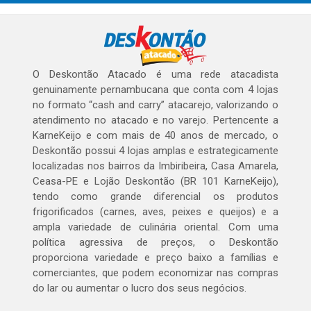
O Deskontão Atacado é uma rede atacadista
genuinamente pernambucana que conta com 4 lojas
no formato “cash and carry” atacarejo, valorizando o
atendimento no atacado e no varejo. Pertencente a
KarneKeijo e com mais de 40 anos de mercado, o
Deskontão possui 4 lojas amplas e estrategicamente
localizadas nos bairros da Imbiribeira, Casa Amarela,
Ceasa-PE e Lojão Deskontão (BR 101 KarneKeijo),
tendo como grande diferencial os produtos
frigorificados (carnes, aves, peixes e queijos) e a
ampla variedade de culinária oriental. Com uma
política agressiva de preços, o Deskontão
proporciona variedade e preço baixo a famílias e
comerciantes, que podem economizar nas compras
do lar ou aumentar o lucro dos seus negócios.