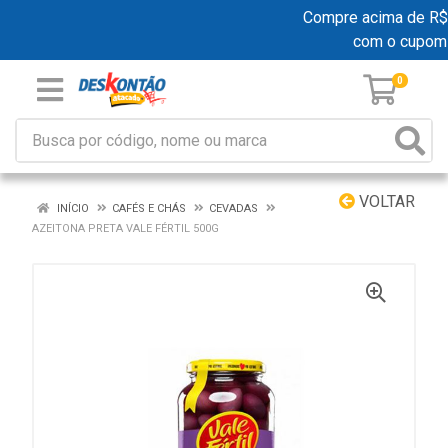
Compre acima de R$ 1
com o cupom
0
VOLTAR
INÍCIO
CAFÉS E CHÁS
CEVADAS
AZEITONA PRETA VALE FÉRTIL 500G