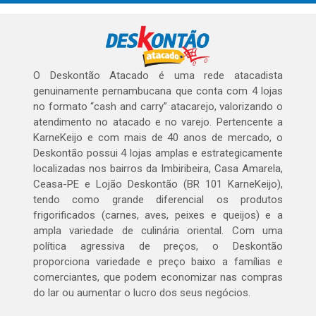
O Deskontão Atacado é uma rede atacadista
genuinamente pernambucana que conta com 4 lojas
no formato “cash and carry” atacarejo, valorizando o
atendimento no atacado e no varejo. Pertencente a
KarneKeijo e com mais de 40 anos de mercado, o
Deskontão possui 4 lojas amplas e estrategicamente
localizadas nos bairros da Imbiribeira, Casa Amarela,
Ceasa-PE e Lojão Deskontão (BR 101 KarneKeijo),
tendo como grande diferencial os produtos
frigorificados (carnes, aves, peixes e queijos) e a
ampla variedade de culinária oriental. Com uma
política agressiva de preços, o Deskontão
proporciona variedade e preço baixo a famílias e
comerciantes, que podem economizar nas compras
do lar ou aumentar o lucro dos seus negócios.