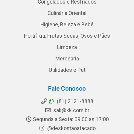
Congelados e Resfriados
Culinária Oriental
Higiene, Beleza e Bebê
Hortifruti, Frutas Secas, Ovos e Pães
Limpeza
Mercearia
Utilidades e Pet
Fale Conosco
(81) 2121-8888
sak@kk.com.br
Segunda a Sexta: 09:00 as 17:00
@deskontaoatacado