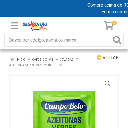
Compre acima de R$ 1
com o cupom
0
VOLTAR
INÍCIO
CAFÉS E CHÁS
CEVADAS
AZEITONA VERDE CAMPO BELO 80G