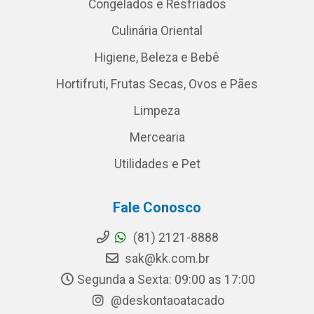
Congelados e Resfriados
Culinária Oriental
Higiene, Beleza e Bebê
Hortifruti, Frutas Secas, Ovos e Pães
Limpeza
Mercearia
Utilidades e Pet
Fale Conosco
(81) 2121-8888
sak@kk.com.br
Segunda a Sexta: 09:00 as 17:00
@deskontaoatacado