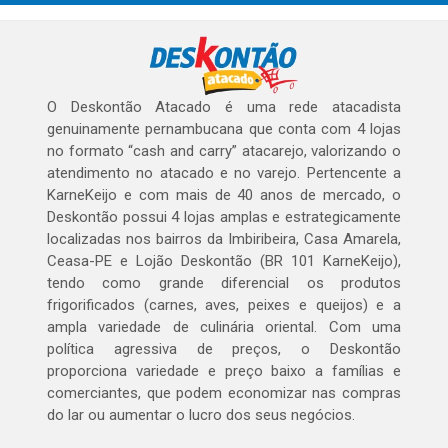
O Deskontão Atacado é uma rede atacadista
genuinamente pernambucana que conta com 4 lojas
no formato “cash and carry” atacarejo, valorizando o
atendimento no atacado e no varejo. Pertencente a
KarneKeijo e com mais de 40 anos de mercado, o
Deskontão possui 4 lojas amplas e estrategicamente
localizadas nos bairros da Imbiribeira, Casa Amarela,
Ceasa-PE e Lojão Deskontão (BR 101 KarneKeijo),
tendo como grande diferencial os produtos
frigorificados (carnes, aves, peixes e queijos) e a
ampla variedade de culinária oriental. Com uma
política agressiva de preços, o Deskontão
proporciona variedade e preço baixo a famílias e
comerciantes, que podem economizar nas compras
do lar ou aumentar o lucro dos seus negócios.