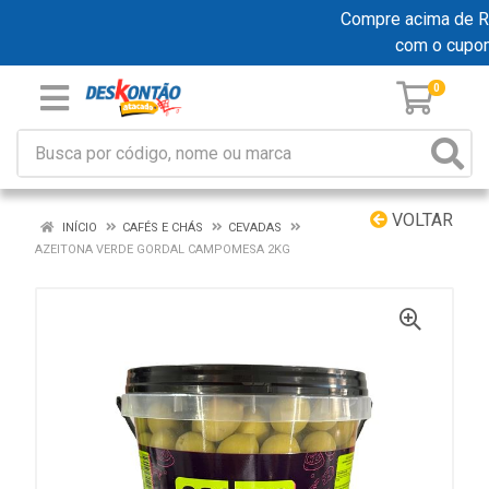
Compre acima de R$ 
com o cupo
0
VOLTAR
INÍCIO
CAFÉS E CHÁS
CEVADAS
AZEITONA VERDE GORDAL CAMPOMESA 2KG