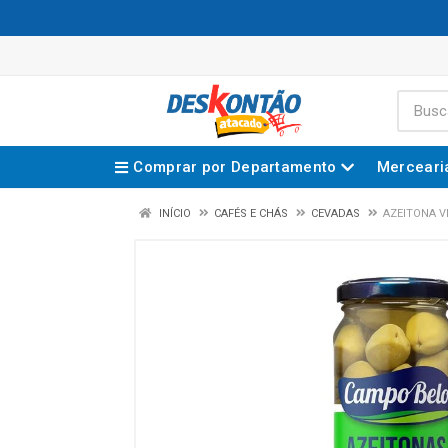
Comprar por Departamento
Merceari
INÍCIO
CAFÉS E CHÁS
CEVADAS
AZEITONA V