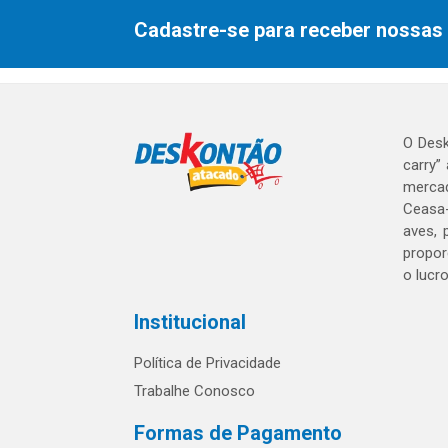
Cadastre-se para receber nossas 
O Desk
carry”
mercad
Ceasa-
aves, 
propor
o lucr
Institucional
Política de Privacidade
Trabalhe Conosco
Formas de Pagamento