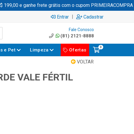
199,00 e ganhe frete grátis com o cupom PRIMEIRACOMPRA
|
Entrar
Cadastrar
Fale Conosco
(81) 2121-8888
0
es e Pet
Limpeza
Ofertas
VOLTAR
RDE VALE FÉRTIL