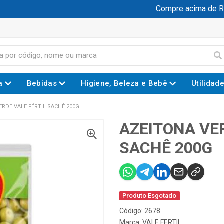
Compre acima de R$ 
a
Bebidas
Higiene, Beleza e Bebê
Utilidad
ERDE VALE FÉRTIL SACHÊ 200G
AZEITONA VE
SACHÊ 200G
Produto Esgotado
Código: 2678
Marca:
VALE FERTIL