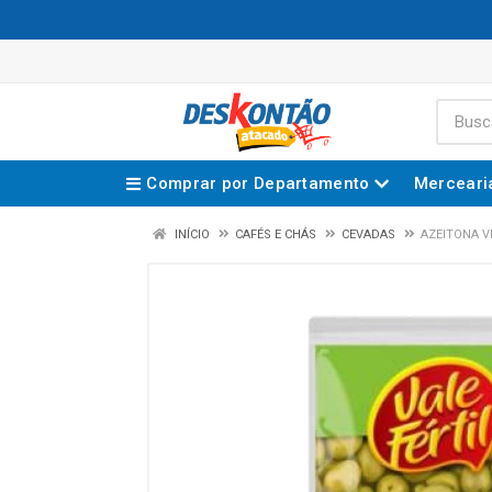
Comprar por Departamento
Merceari
INÍCIO
CAFÉS E CHÁS
CEVADAS
AZEITONA V