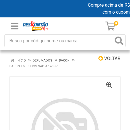
Compre acima de R$ 19
com o cupom
0
VOLTAR
INÍCIO
DEFUMADOS
BACON
BACON EM CUBOS SADIA 140GR