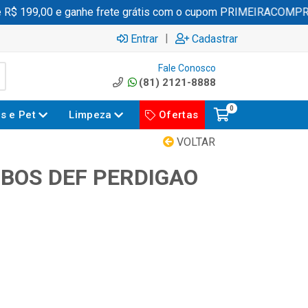
 199,00 e ganhe frete grátis com o cupom PRIMEIRACOMPRA
|
Entrar
Cadastrar
Fale Conosco
(81) 2121-8888
0
es e Pet
Limpeza
Ofertas
VOLTAR
BOS DEF PERDIGAO