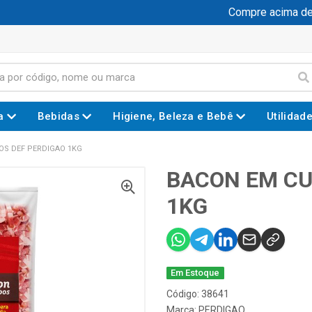
Compre acima de R$
a
Bebidas
Higiene, Beleza e Bebê
Utilidad
OS DEF PERDIGAO 1KG
BACON EM CU
1KG
Em Estoque
Código: 38641
Marca:
PERDIGAO