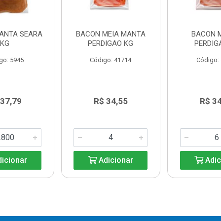
ANTA SEARA
BACON MEIA MANTA
BACON 
KG
PERDIGAO KG
PERDIG
go: 5945
Código: 41714
Código:
 37,79
R$ 34,55
R$ 3
icionar
Adicionar
Adic