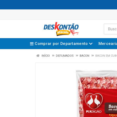
Comprar por Departamento
Merceari
INÍCIO
DEFUMADOS
BACON
BACON EM CUB