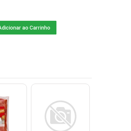
dicionar ao Carrinho