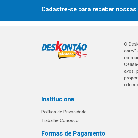
Cadastre-se para receber nossas 
O Desk
carry”
mercad
Ceasa-
aves, 
propor
o lucr
Institucional
Política de Privacidade
Trabalhe Conosco
Formas de Pagamento