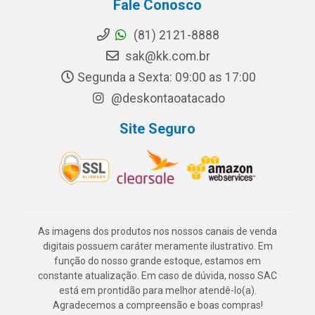
Fale Conosco
(81) 2121-8888
sak@kk.com.br
Segunda a Sexta: 09:00 as 17:00
@deskontaoatacado
Site Seguro
As imagens dos produtos nos nossos canais de venda
digitais possuem caráter meramente ilustrativo. Em
função do nosso grande estoque, estamos em
constante atualização. Em caso de dúvida, nosso SAC
está em prontidão para melhor atendê-lo(a).
Agradecemos a compreensão e boas compras!