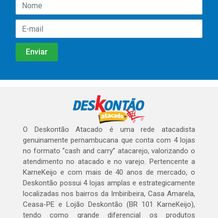
O Deskontão Atacado é uma rede atacadista
genuinamente pernambucana que conta com 4 lojas
no formato “cash and carry” atacarejo, valorizando o
atendimento no atacado e no varejo. Pertencente a
KarneKeijo e com mais de 40 anos de mercado, o
Deskontão possui 4 lojas amplas e estrategicamente
localizadas nos bairros da Imbiribeira, Casa Amarela,
Ceasa-PE e Lojão Deskontão (BR 101 KarneKeijo),
tendo como grande diferencial os produtos