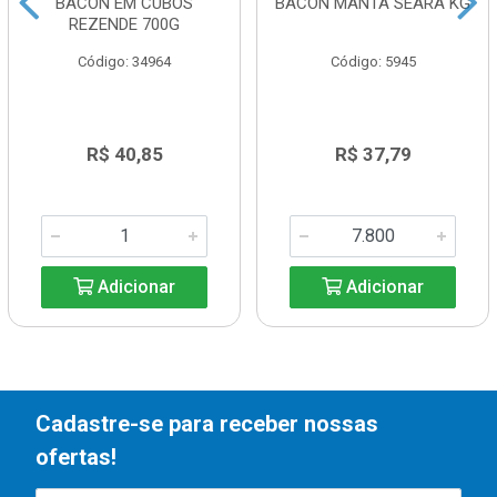
BACON EM CUBOS
BACON MANTA SEARA KG
REZENDE 700G
Código: 34964
Código: 5945
R$ 40,85
R$ 37,79
Adicionar
Adicionar
Cadastre-se para receber nossas
ofertas!