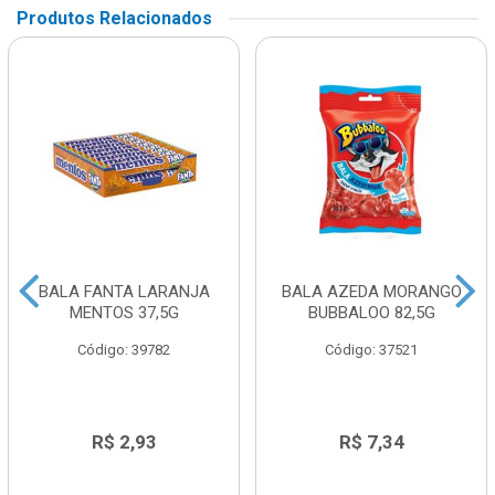
Produtos Relacionados
BALA FANTA LARANJA
BALA AZEDA MORANGO
MENTOS 37,5G
BUBBALOO 82,5G
Código: 39782
Código: 37521
R$ 2,93
R$ 7,34