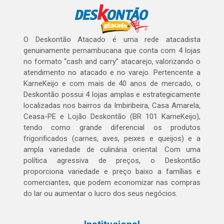
O Deskontão Atacado é uma rede atacadista
genuinamente pernambucana que conta com 4 lojas
no formato “cash and carry” atacarejo, valorizando o
atendimento no atacado e no varejo. Pertencente a
KarneKeijo e com mais de 40 anos de mercado, o
Deskontão possui 4 lojas amplas e estrategicamente
localizadas nos bairros da Imbiribeira, Casa Amarela,
Ceasa-PE e Lojão Deskontão (BR 101 KarneKeijo),
tendo como grande diferencial os produtos
frigorificados (carnes, aves, peixes e queijos) e a
ampla variedade de culinária oriental. Com uma
política agressiva de preços, o Deskontão
proporciona variedade e preço baixo a famílias e
comerciantes, que podem economizar nas compras
do lar ou aumentar o lucro dos seus negócios.