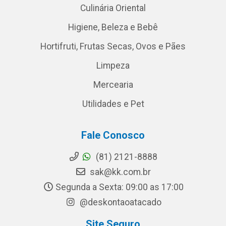
Culinária Oriental
Higiene, Beleza e Bebê
Hortifruti, Frutas Secas, Ovos e Pães
Limpeza
Mercearia
Utilidades e Pet
Fale Conosco
(81) 2121-8888
sak@kk.com.br
Segunda a Sexta: 09:00 as 17:00
@deskontaoatacado
Site Seguro