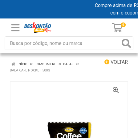
Compre acima de R$ 1
com o cupo
0
VOLTAR
INÍCIO
BOMBONIERE
BALAS
BALA CAFE POCKET 500G