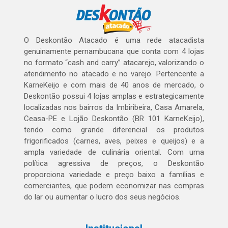
O Deskontão Atacado é uma rede atacadista
genuinamente pernambucana que conta com 4 lojas
no formato “cash and carry” atacarejo, valorizando o
atendimento no atacado e no varejo. Pertencente a
KarneKeijo e com mais de 40 anos de mercado, o
Deskontão possui 4 lojas amplas e estrategicamente
localizadas nos bairros da Imbiribeira, Casa Amarela,
Ceasa-PE e Lojão Deskontão (BR 101 KarneKeijo),
tendo como grande diferencial os produtos
frigorificados (carnes, aves, peixes e queijos) e a
ampla variedade de culinária oriental. Com uma
política agressiva de preços, o Deskontão
proporciona variedade e preço baixo a famílias e
comerciantes, que podem economizar nas compras
do lar ou aumentar o lucro dos seus negócios.