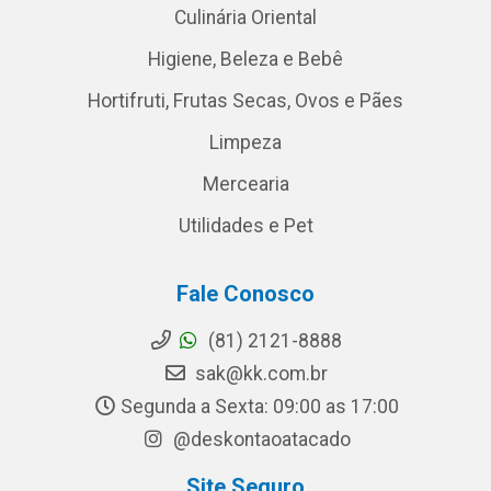
Culinária Oriental
Higiene, Beleza e Bebê
Hortifruti, Frutas Secas, Ovos e Pães
Limpeza
Mercearia
Utilidades e Pet
Fale Conosco
(81) 2121-8888
sak@kk.com.br
Segunda a Sexta: 09:00 as 17:00
@deskontaoatacado
Site Seguro