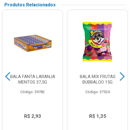
Produtos Relacionados
BALA FANTA LARANJA
BALA MIX FRUTAS
MENTOS 37,5G
BUBBALOO 15G
Código: 39782
Código: 37524
R$ 2,93
R$ 1,35