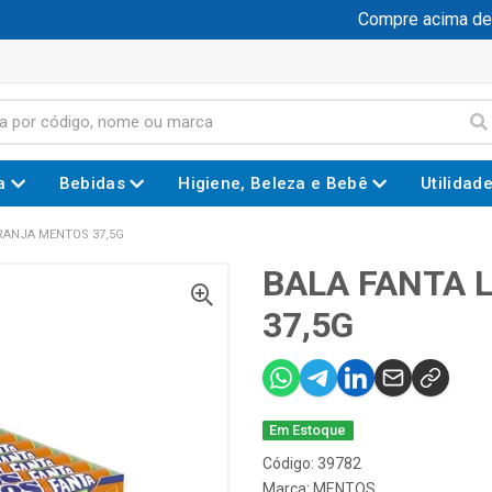
Compre acima de R$
a
Bebidas
Higiene, Beleza e Bebê
Utilidad
RANJA MENTOS 37,5G
BALA FANTA 
37,5G
Em Estoque
Código: 39782
Marca:
MENTOS