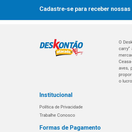
Cadastre-se para receber nossas 
O Desk
carry”
mercad
Ceasa-
aves, 
propor
o lucr
Institucional
Política de Privacidade
Trabalhe Conosco
Formas de Pagamento