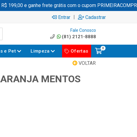
 199,00 e ganhe frete grátis com o cupom PRIMEIRACOMPRA
|
Entrar
Cadastrar
Fale Conosco
(81) 2121-8888
0
es e Pet
Limpeza
Ofertas
VOLTAR
LARANJA MENTOS