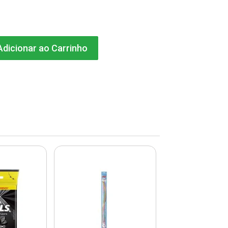
dicionar ao Carrinho