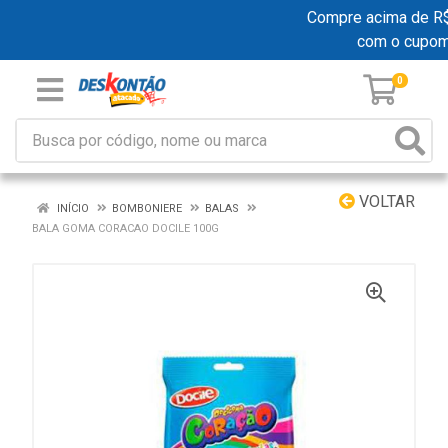
Compre acima de R$ 1
com o cupo
0
VOLTAR
INÍCIO
BOMBONIERE
BALAS
BALA GOMA CORACAO DOCILE 100G