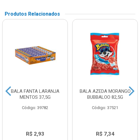
Produtos Relacionados
BALA FANTA LARANJA
BALA AZEDA MORANGO
MENTOS 37,5G
BUBBALOO 82,5G
Código: 39782
Código: 37521
R$ 2,93
R$ 7,34