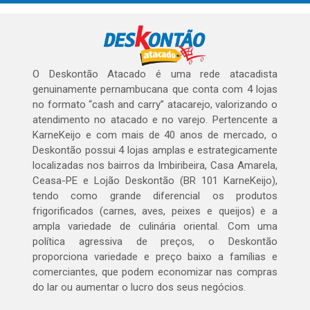
O Deskontão Atacado é uma rede atacadista
genuinamente pernambucana que conta com 4 lojas
no formato “cash and carry” atacarejo, valorizando o
atendimento no atacado e no varejo. Pertencente a
KarneKeijo e com mais de 40 anos de mercado, o
Deskontão possui 4 lojas amplas e estrategicamente
localizadas nos bairros da Imbiribeira, Casa Amarela,
Ceasa-PE e Lojão Deskontão (BR 101 KarneKeijo),
tendo como grande diferencial os produtos
frigorificados (carnes, aves, peixes e queijos) e a
ampla variedade de culinária oriental. Com uma
política agressiva de preços, o Deskontão
proporciona variedade e preço baixo a famílias e
comerciantes, que podem economizar nas compras
do lar ou aumentar o lucro dos seus negócios.