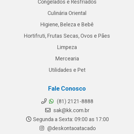
Congelados e Resfriados
Culinária Oriental
Higiene, Beleza e Bebê
Hortifruti, Frutas Secas, Ovos e Pães
Limpeza
Mercearia
Utilidades e Pet
Fale Conosco
(81) 2121-8888
sak@kk.com.br
Segunda a Sexta: 09:00 as 17:00
@deskontaoatacado