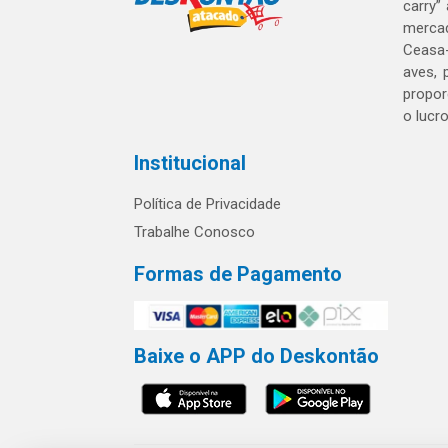
carry”
mercad
Ceasa-
aves, 
propor
o lucr
Institucional
Política de Privacidade
Trabalhe Conosco
Formas de Pagamento
Baixe o APP do Deskontão