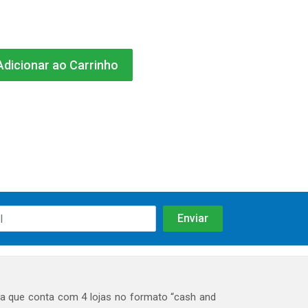
dicionar ao Carrinho
 que conta com 4 lojas no formato “cash and