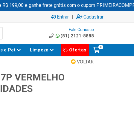
R$ 199,00 e ganhe frete grátis com o cupom PRIMEIRACOMPRA
|
Entrar
Cadastrar
Fale Conosco
(81) 2121-8888
0
es e Pet
Limpeza
Ofertas
VOLTAR
 7P VERMELHO
NIDADES