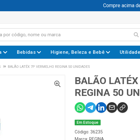
Compre acima de 
a
Bebidas
Higiene, Beleza e Bebê
Utilidad
S
BALÃO LATÉX 7P VERMELHO REGINA 50 UNIDADES
BALÃO LATÉX
REGINA 50 U
Em Estoque
Código: 36235
Marca:
REGINA