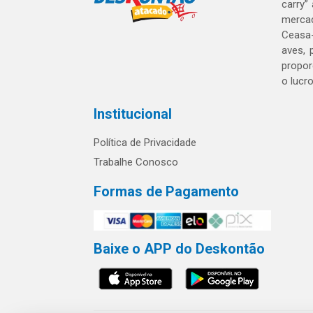
carry”
mercad
Ceasa-
aves, 
propor
o lucr
Institucional
Política de Privacidade
Trabalhe Conosco
Formas de Pagamento
Baixe o APP do Deskontão