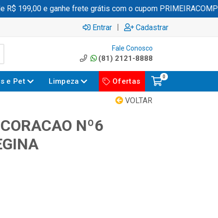
R$ 199,00 e ganhe frete grátis com o cupom PRIMEIRACOMPR
|
Entrar
Cadastrar
Fale Conosco
(81) 2121-8888
0
es e Pet
Limpeza
Ofertas
VOLTAR
 CORACAO Nº6
EGINA