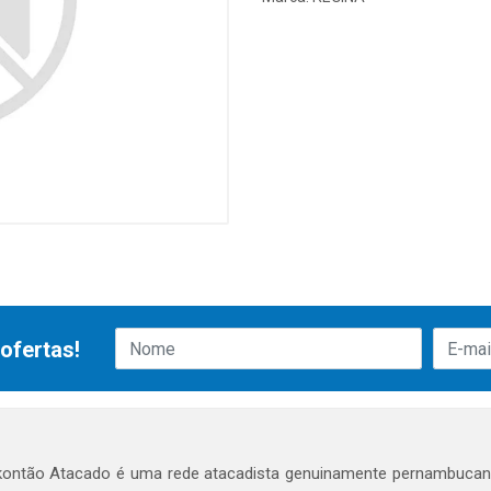
ofertas!
ontão Atacado é uma rede atacadista genuinamente pernambucana