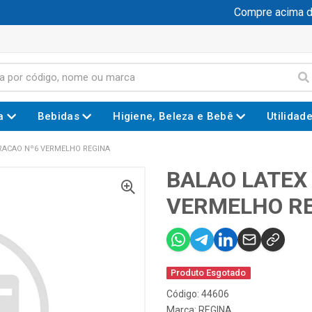
Compre acima de 
a
Bebidas
Higiene, Beleza e Bebê
Utilidad
RACAO Nº6 VERMELHO REGINA
BALAO LATEX
VERMELHO R
Produto Esgotado
Código: 44606
Marca:
REGINA