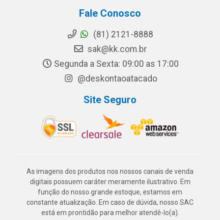
Fale Conosco
(81) 2121-8888
sak@kk.com.br
Segunda a Sexta: 09:00 as 17:00
@deskontaoatacado
Site Seguro
As imagens dos produtos nos nossos canais de venda
digitais possuem caráter meramente ilustrativo. Em
função do nosso grande estoque, estamos em
constante atualização. Em caso de dúvida, nosso SAC
está em prontidão para melhor atendê-lo(a).