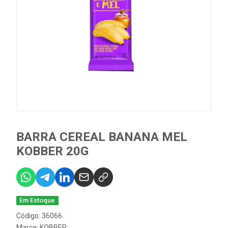
BARRA CEREAL BANANA MEL
KOBBER 20G
Em Estoque
Código: 36066
Marca:
KOBBER