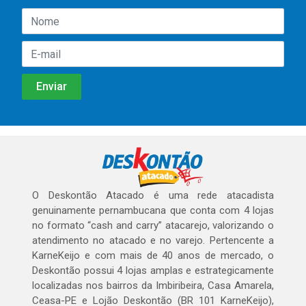
O Deskontão Atacado é uma rede atacadista
genuinamente pernambucana que conta com 4 lojas
no formato “cash and carry” atacarejo, valorizando o
atendimento no atacado e no varejo. Pertencente a
KarneKeijo e com mais de 40 anos de mercado, o
Deskontão possui 4 lojas amplas e estrategicamente
localizadas nos bairros da Imbiribeira, Casa Amarela,
Ceasa-PE e Lojão Deskontão (BR 101 KarneKeijo),