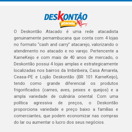
O Deskontão Atacado é uma rede atacadista
genuinamente pernambucana que conta com 4 lojas
no formato “cash and carry” atacarejo, valorizando o
atendimento no atacado e no varejo. Pertencente a
KarneKeijo e com mais de 40 anos de mercado, o
Deskontão possui 4 lojas amplas e estrategicamente
localizadas nos bairros da Imbiribeira, Casa Amarela,
Ceasa-PE e Lojão Deskontão (BR 101 KarneKeijo),
tendo como grande diferencial os produtos
frigorificados (carnes, aves, peixes e queijos) e a
ampla variedade de culinária oriental. Com uma
política agressiva de preços, o Deskontão
proporciona variedade e preço baixo a famílias e
comerciantes, que podem economizar nas compras
do lar ou aumentar o lucro dos seus negócios.