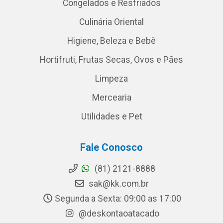
Congelados e Resfriados
Culinária Oriental
Higiene, Beleza e Bebê
Hortifruti, Frutas Secas, Ovos e Pães
Limpeza
Mercearia
Utilidades e Pet
Fale Conosco
(81) 2121-8888
sak@kk.com.br
Segunda a Sexta: 09:00 as 17:00
@deskontaoatacado