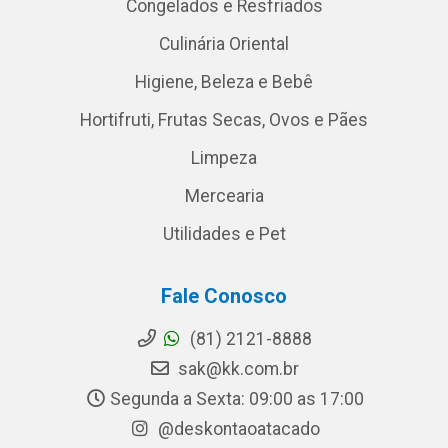
Congelados e Resfriados
Culinária Oriental
Higiene, Beleza e Bebê
Hortifruti, Frutas Secas, Ovos e Pães
Limpeza
Mercearia
Utilidades e Pet
Fale Conosco
(81) 2121-8888
sak@kk.com.br
Segunda a Sexta: 09:00 as 17:00
@deskontaoatacado