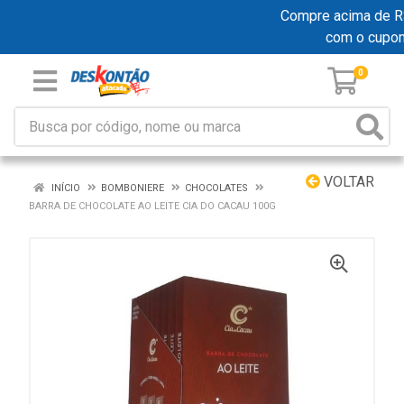
Compre acima de R$ 1
com o cupo
0
VOLTAR
INÍCIO
BOMBONIERE
CHOCOLATES
BARRA DE CHOCOLATE AO LEITE CIA DO CACAU 100G