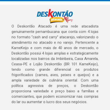
O Deskontão Atacado é uma rede atacadista
genuinamente pernambucana que conta com 4 lojas
no formato “cash and carry” atacarejo, valorizando o
atendimento no atacado e no varejo. Pertencente a
KarneKeijo e com mais de 40 anos de mercado, o
Deskontão possui 4 lojas amplas e estrategicamente
localizadas nos bairros da Imbiribeira, Casa Amarela,
Ceasa-PE e Lojão Deskontão (BR 101 KarneKeijo),
tendo como grande diferencial os produtos
frigorificados (carnes, aves, peixes e queijos) e a
ampla variedade de culinária oriental. Com uma
política agressiva de preços, o Deskontão
proporciona variedade e preço baixo a famílias e
comerciantes, que podem economizar nas compras
do lar ou aumentar o lucro dos seus negócios.