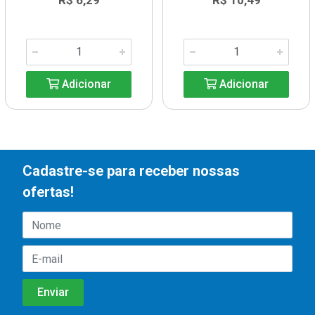
R$ 6,29
R$ 10,49
Adicionar
Adicionar
Cadastre-se para receber nossas
ofertas!