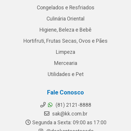
Congelados e Resfriados
Culinária Oriental
Higiene, Beleza e Bebê
Hortifruti, Frutas Secas, Ovos e Pães
Limpeza
Mercearia
Utilidades e Pet
Fale Conosco
(81) 2121-8888
sak@kk.com.br
Segunda a Sexta: 09:00 as 17:00