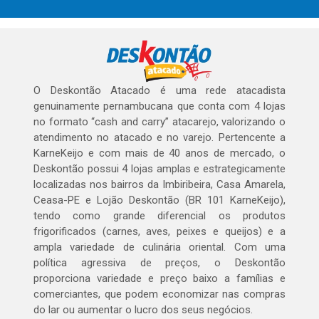
O Deskontão Atacado é uma rede atacadista
genuinamente pernambucana que conta com 4 lojas
no formato “cash and carry” atacarejo, valorizando o
atendimento no atacado e no varejo. Pertencente a
KarneKeijo e com mais de 40 anos de mercado, o
Deskontão possui 4 lojas amplas e estrategicamente
localizadas nos bairros da Imbiribeira, Casa Amarela,
Ceasa-PE e Lojão Deskontão (BR 101 KarneKeijo),
tendo como grande diferencial os produtos
frigorificados (carnes, aves, peixes e queijos) e a
ampla variedade de culinária oriental. Com uma
política agressiva de preços, o Deskontão
proporciona variedade e preço baixo a famílias e
comerciantes, que podem economizar nas compras
do lar ou aumentar o lucro dos seus negócios.