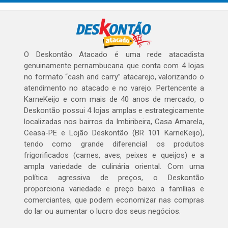
O Deskontão Atacado é uma rede atacadista
genuinamente pernambucana que conta com 4 lojas
no formato “cash and carry” atacarejo, valorizando o
atendimento no atacado e no varejo. Pertencente a
KarneKeijo e com mais de 40 anos de mercado, o
Deskontão possui 4 lojas amplas e estrategicamente
localizadas nos bairros da Imbiribeira, Casa Amarela,
Ceasa-PE e Lojão Deskontão (BR 101 KarneKeijo),
tendo como grande diferencial os produtos
frigorificados (carnes, aves, peixes e queijos) e a
ampla variedade de culinária oriental. Com uma
política agressiva de preços, o Deskontão
proporciona variedade e preço baixo a famílias e
comerciantes, que podem economizar nas compras
do lar ou aumentar o lucro dos seus negócios.