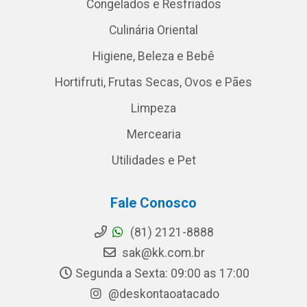
Congelados e Resfriados
Culinária Oriental
Higiene, Beleza e Bebê
Hortifruti, Frutas Secas, Ovos e Pães
Limpeza
Mercearia
Utilidades e Pet
Fale Conosco
(81) 2121-8888
sak@kk.com.br
Segunda a Sexta: 09:00 as 17:00
@deskontaoatacado