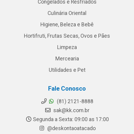
Congelados e Resfriados
Culinária Oriental
Higiene, Beleza e Bebê
Hortifruti, Frutas Secas, Ovos e Pães
Limpeza
Mercearia
Utilidades e Pet
Fale Conosco
(81) 2121-8888
sak@kk.com.br
Segunda a Sexta: 09:00 as 17:00
@deskontaoatacado