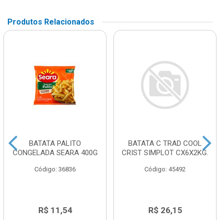
Produtos Relacionados
BATATA PALITO
BATATA C TRAD COOL
CONGELADA SEARA 400G
CRIST SIMPLOT CX6X2KG.
Código: 36836
Código: 45492
R$ 11,54
R$ 26,15