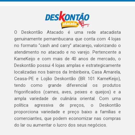
O Deskontão Atacado é uma rede atacadista
genuinamente pernambucana que conta com 4 lojas
no formato “cash and carry” atacarejo, valorizando o
atendimento no atacado e no varejo. Pertencente a
KarneKeijo e com mais de 40 anos de mercado, o
Deskontão possui 4 lojas amplas e estrategicamente
localizadas nos bairros da Imbiribeira, Casa Amarela,
Ceasa-PE e Lojão Deskontão (BR 101 KarneKeijo),
tendo como grande diferencial os produtos
frigorificados (carnes, aves, peixes e queijos) e a
ampla variedade de culinária oriental. Com uma
política agressiva de preços, o Deskontão
proporciona variedade e preço baixo a famílias e
comerciantes, que podem economizar nas compras
do lar ou aumentar o lucro dos seus negócios.