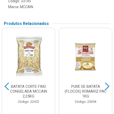
Código: 33145
Marca:
MCCAIN
Produtos Relacionados
BATATA CORTE FINO
PURE DE BATATA
CONGELADA MCCAIN
(FLOCOS) ROMARIZ PAC
2,25KG
1KG
Código: 22472
Código: 25394