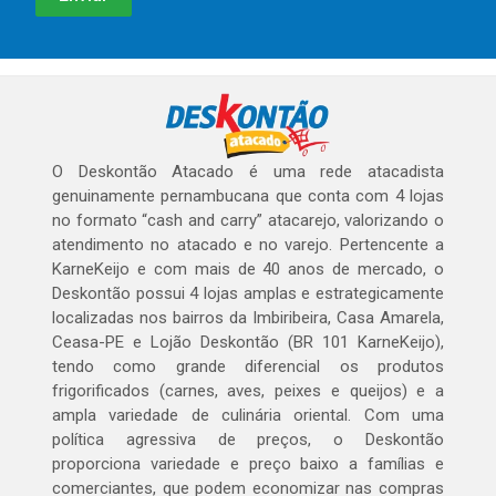
O Deskontão Atacado é uma rede atacadista
genuinamente pernambucana que conta com 4 lojas
no formato “cash and carry” atacarejo, valorizando o
atendimento no atacado e no varejo. Pertencente a
KarneKeijo e com mais de 40 anos de mercado, o
Deskontão possui 4 lojas amplas e estrategicamente
localizadas nos bairros da Imbiribeira, Casa Amarela,
Ceasa-PE e Lojão Deskontão (BR 101 KarneKeijo),
tendo como grande diferencial os produtos
frigorificados (carnes, aves, peixes e queijos) e a
ampla variedade de culinária oriental. Com uma
política agressiva de preços, o Deskontão
proporciona variedade e preço baixo a famílias e
comerciantes, que podem economizar nas compras