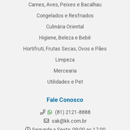
Carnes, Aves, Peixes e Bacalhau
Congelados e Resfriados
Culinária Oriental
Higiene, Beleza e Bebê
Hortifruti, Frutas Secas, Ovos e Pães
Limpeza
Mercearia
Utilidades e Pet
Fale Conosco
(81) 2121-8888
sak@kk.com.br
Segunda a Sexta: 09:00 as 17:00