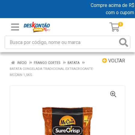
Compre acima de R$ 19
com o cupom
0
VOLTAR
INÍCIO
FRANGO CORTES
BATATA
BATATA CONGELADA TRADICIONAL EXTRACROCANTE
MCCAIN 1,5KG