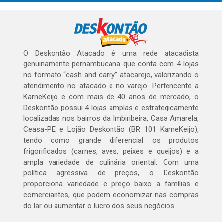
O Deskontão Atacado é uma rede atacadista
genuinamente pernambucana que conta com 4 lojas
no formato “cash and carry” atacarejo, valorizando o
atendimento no atacado e no varejo. Pertencente a
KarneKeijo e com mais de 40 anos de mercado, o
Deskontão possui 4 lojas amplas e estrategicamente
localizadas nos bairros da Imbiribeira, Casa Amarela,
Ceasa-PE e Lojão Deskontão (BR 101 KarneKeijo),
tendo como grande diferencial os produtos
frigorificados (carnes, aves, peixes e queijos) e a
ampla variedade de culinária oriental. Com uma
política agressiva de preços, o Deskontão
proporciona variedade e preço baixo a famílias e
comerciantes, que podem economizar nas compras
do lar ou aumentar o lucro dos seus negócios.