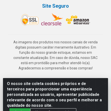
Site Seguro
As imagens dos produtos nos nossos canais de venda
digitais possuem caráter meramente ilustrativo. Em
função do nosso grande estoque, estamos em
constante atualização. Em caso de dúvida, nosso SAC
está em prontidão para melhor atendê-lo(a).
Agradecemos a compreensão e boas compras!
O nosso site coleta cookies próprios e de
Deskontão Atacado - Av. Marechal Mascarenhas de Morais, 2471 -
terceiros para proporcionar uma experiência
Imbiribeira - Recife/PE - CEP 51.150-001 - CNPJ 24.150.377/0003-
personalizada ao usuário, apresentar publicidade
57
relevante de acordo com o seu perfil e melhorar a
qualidade do nosso site.