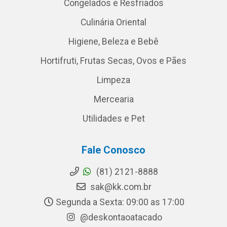
Congelados e Resfriados
Culinária Oriental
Higiene, Beleza e Bebê
Hortifruti, Frutas Secas, Ovos e Pães
Limpeza
Mercearia
Utilidades e Pet
Fale Conosco
(81) 2121-8888
sak@kk.com.br
Segunda a Sexta: 09:00 as 17:00
@deskontaoatacado