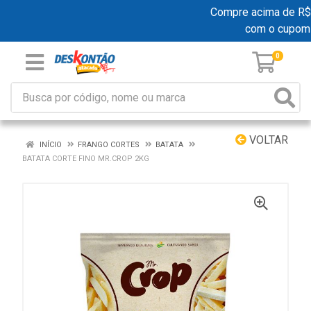
Compre acima de R$ 19
com o cupom
0
VOLTAR
INÍCIO
FRANGO CORTES
BATATA
BATATA CORTE FINO MR.CROP 2KG