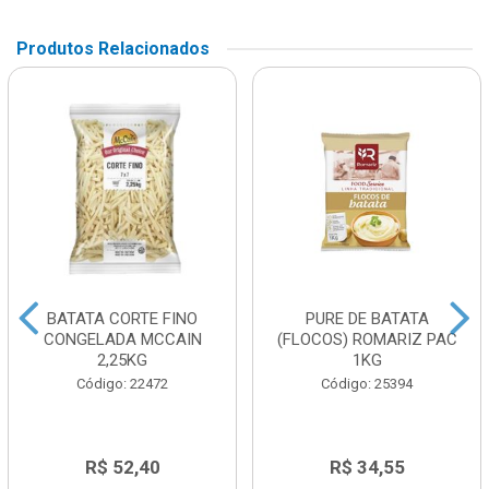
Produtos Relacionados
BATATA CORTE FINO
PURE DE BATATA
CONGELADA MCCAIN
(FLOCOS) ROMARIZ PAC
2,25KG
1KG
Código: 22472
Código: 25394
R$ 52,40
R$ 34,55