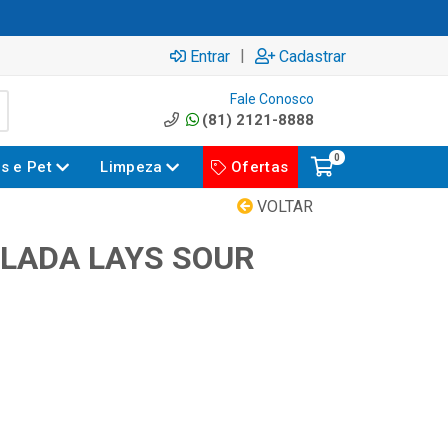
|
Entrar
Cadastrar
Fale Conosco
(81) 2121-8888
0
es e Pet
Limpeza
Ofertas
VOLTAR
LADA LAYS SOUR