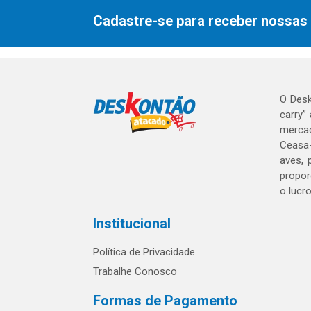
Cadastre-se para receber nossas 
O Desk
carry”
mercad
Ceasa-
aves, 
propor
o lucr
Institucional
Política de Privacidade
Trabalhe Conosco
Formas de Pagamento