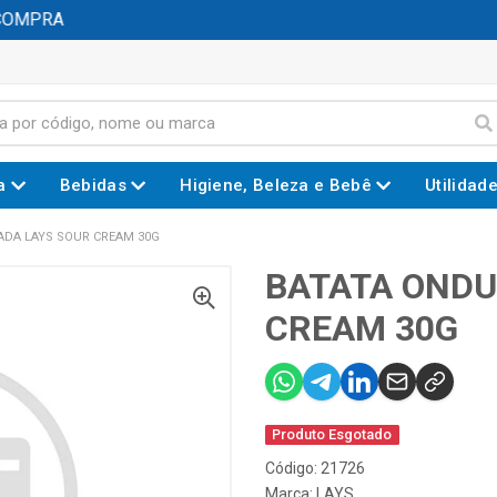
OMPRA
a
Bebidas
Higiene, Beleza e Bebê
Utilidad
ADA LAYS SOUR CREAM 30G
BATATA ONDU
CREAM 30G
Produto Esgotado
Código: 21726
Marca:
LAYS