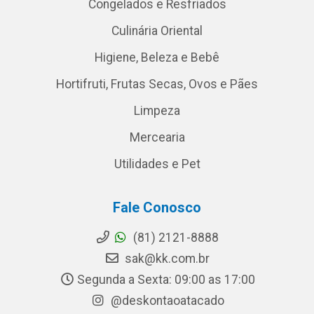
Congelados e Resfriados
Culinária Oriental
Higiene, Beleza e Bebê
Hortifruti, Frutas Secas, Ovos e Pães
Limpeza
Mercearia
Utilidades e Pet
Fale Conosco
(81) 2121-8888
sak@kk.com.br
Segunda a Sexta: 09:00 as 17:00
@deskontaoatacado