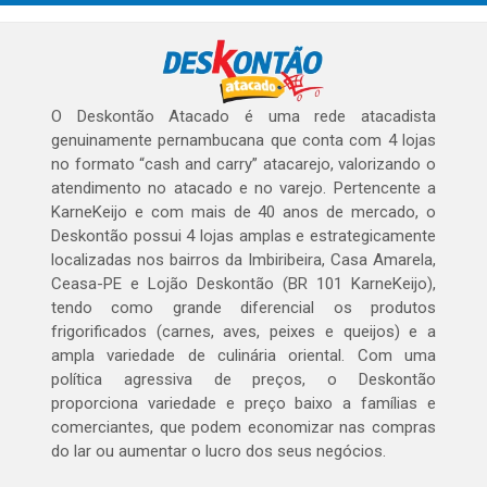
O Deskontão Atacado é uma rede atacadista
genuinamente pernambucana que conta com 4 lojas
no formato “cash and carry” atacarejo, valorizando o
atendimento no atacado e no varejo. Pertencente a
KarneKeijo e com mais de 40 anos de mercado, o
Deskontão possui 4 lojas amplas e estrategicamente
localizadas nos bairros da Imbiribeira, Casa Amarela,
Ceasa-PE e Lojão Deskontão (BR 101 KarneKeijo),
tendo como grande diferencial os produtos
frigorificados (carnes, aves, peixes e queijos) e a
ampla variedade de culinária oriental. Com uma
política agressiva de preços, o Deskontão
proporciona variedade e preço baixo a famílias e
comerciantes, que podem economizar nas compras
do lar ou aumentar o lucro dos seus negócios.