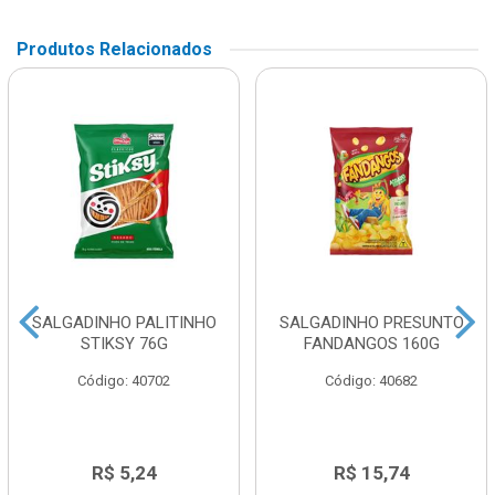
Produtos Relacionados
SALGADINHO PALITINHO
SALGADINHO PRESUNTO
STIKSY 76G
FANDANGOS 160G
Código: 40702
Código: 40682
R$ 5,24
R$ 15,74