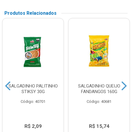
Produtos Relacionados
SALGADINHO PALITINHO
SALGADINHO QUEIJO
STIKSY 30G
FANDANGOS 160G
Código: 40701
Código: 40681
R$ 2,09
R$ 15,74