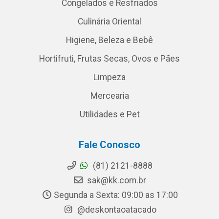
Congelados e Resfriados
Culinária Oriental
Higiene, Beleza e Bebê
Hortifruti, Frutas Secas, Ovos e Pães
Limpeza
Mercearia
Utilidades e Pet
Fale Conosco
(81) 2121-8888
sak@kk.com.br
Segunda a Sexta: 09:00 as 17:00
@deskontaoatacado