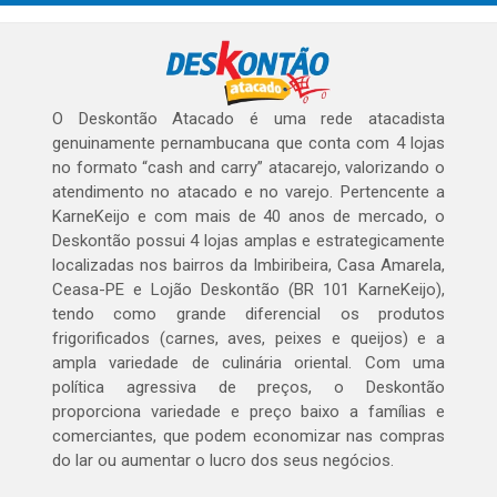
O Deskontão Atacado é uma rede atacadista
genuinamente pernambucana que conta com 4 lojas
no formato “cash and carry” atacarejo, valorizando o
atendimento no atacado e no varejo. Pertencente a
KarneKeijo e com mais de 40 anos de mercado, o
Deskontão possui 4 lojas amplas e estrategicamente
localizadas nos bairros da Imbiribeira, Casa Amarela,
Ceasa-PE e Lojão Deskontão (BR 101 KarneKeijo),
tendo como grande diferencial os produtos
frigorificados (carnes, aves, peixes e queijos) e a
ampla variedade de culinária oriental. Com uma
política agressiva de preços, o Deskontão
proporciona variedade e preço baixo a famílias e
comerciantes, que podem economizar nas compras
do lar ou aumentar o lucro dos seus negócios.