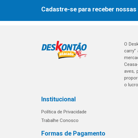
Cadastre-se para receber nossas 
O Desk
carry”
mercad
Ceasa-
aves, 
propor
o lucr
Institucional
Política de Privacidade
Trabalhe Conosco
Formas de Pagamento