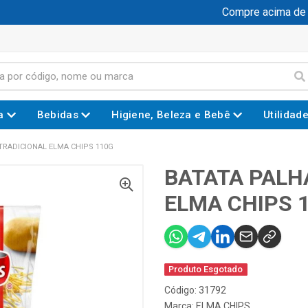
Compre acima de R$
a
Bebidas
Higiene, Beleza e Bebê
Utilidad
TRADICIONAL ELMA CHIPS 110G
BATATA PALH
ELMA CHIPS 
Produto Esgotado
Código: 31792
Marca:
ELMA CHIPS