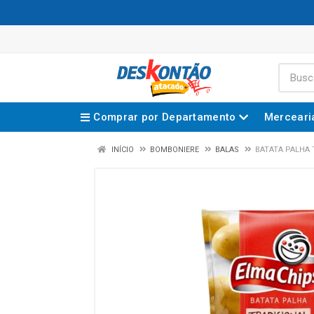
Comprar por Departamento
Merceari
INÍCIO
BOMBONIERE
BALAS
BATATA PALHA 