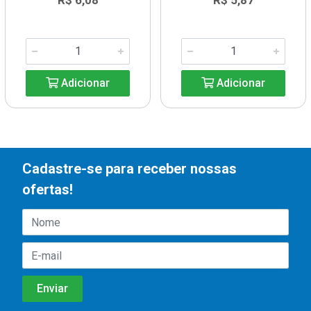
R$ 6,08
R$ 5,87
Adicionar
Adicionar
Cadastre-se para receber nossas
ofertas!