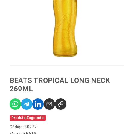
BEATS TROPICAL LONG NECK
269ML
Produto Esgotado
Código: 40277
Marca:
BEATS