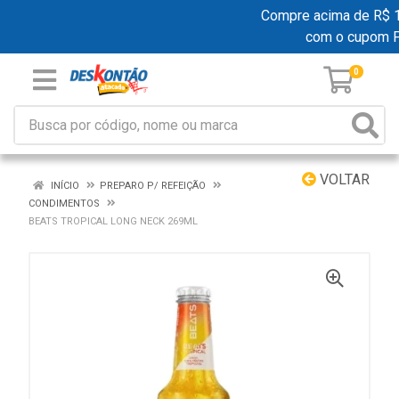
Compre acima de R$ 199
com o cupom 
0
VOLTAR
INÍCIO
PREPARO P/ REFEIÇÃO
CONDIMENTOS
BEATS TROPICAL LONG NECK 269ML