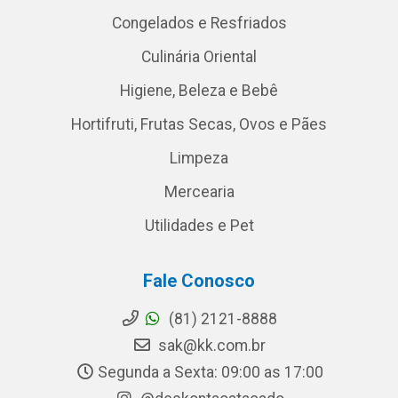
Congelados e Resfriados
Culinária Oriental
Higiene, Beleza e Bebê
Hortifruti, Frutas Secas, Ovos e Pães
Limpeza
Mercearia
Utilidades e Pet
Fale Conosco
(81) 2121-8888
sak@kk.com.br
Segunda a Sexta: 09:00 as 17:00