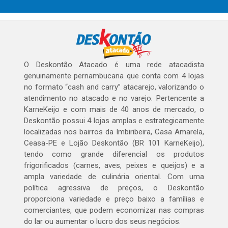
O Deskontão Atacado é uma rede atacadista
genuinamente pernambucana que conta com 4 lojas
no formato “cash and carry” atacarejo, valorizando o
atendimento no atacado e no varejo. Pertencente a
KarneKeijo e com mais de 40 anos de mercado, o
Deskontão possui 4 lojas amplas e estrategicamente
localizadas nos bairros da Imbiribeira, Casa Amarela,
Ceasa-PE e Lojão Deskontão (BR 101 KarneKeijo),
tendo como grande diferencial os produtos
frigorificados (carnes, aves, peixes e queijos) e a
ampla variedade de culinária oriental. Com uma
política agressiva de preços, o Deskontão
proporciona variedade e preço baixo a famílias e
comerciantes, que podem economizar nas compras
do lar ou aumentar o lucro dos seus negócios.