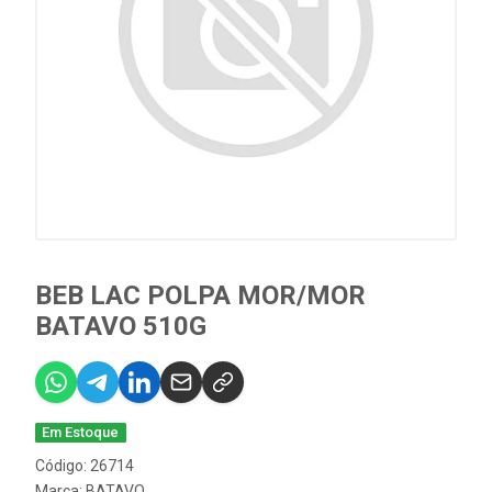
BEB LAC POLPA MOR/MOR
BATAVO 510G
Em Estoque
Código: 26714
Marca:
BATAVO