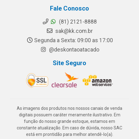
Fale Conosco
(81) 2121-8888
sak@kk.com.br
Segunda a Sexta: 09:00 as 17:00
@deskontaoatacado
Site Seguro
As imagens dos produtos nos nossos canais de venda
digitais possuem caráter meramente ilustrativo. Em
função do nosso grande estoque, estamos em
constante atualização. Em caso de dúvida, nosso SAC
está em prontidão para melhor atendê-lo(a).