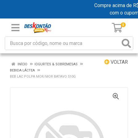
Compre acima de R$ 1
com o cupo
0
VOLTAR
INÍCIO
IOGURTES & SOBREMESAS
BEBIDA LÁCTEA
BEB LAC POLPA MOR/MOR BATAVO 510G