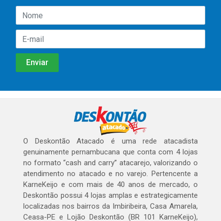
O Deskontão Atacado é uma rede atacadista
genuinamente pernambucana que conta com 4 lojas
no formato “cash and carry” atacarejo, valorizando o
atendimento no atacado e no varejo. Pertencente a
KarneKeijo e com mais de 40 anos de mercado, o
Deskontão possui 4 lojas amplas e estrategicamente
localizadas nos bairros da Imbiribeira, Casa Amarela,
Ceasa-PE e Lojão Deskontão (BR 101 KarneKeijo),