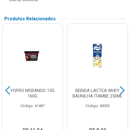
Produtos Relacionados
YOPRO MORANGO 15G
BEBIDA LACTEA WHEY
160G
BAUNILHA ITAMBE 250ML
Código: 41487
Código: 40033