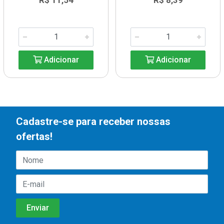
R$ 11,54
R$ 8,39
Adicionar
Adicionar
Cadastre-se para receber nossas
ofertas!