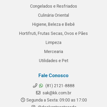
Congelados e Resfriados
Culinária Oriental
Higiene, Beleza e Bebê
Hortifruti, Frutas Secas, Ovos e Pães
Limpeza
Mercearia
Utilidades e Pet
Fale Conosco
(81) 2121-8888
sak@kk.com.br
Segunda a Sexta: 09:00 as 17:00