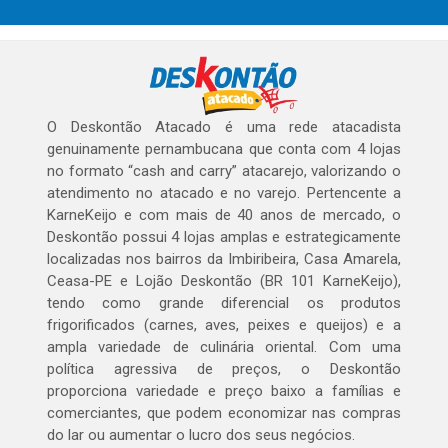
O Deskontão Atacado é uma rede atacadista
genuinamente pernambucana que conta com 4 lojas
no formato “cash and carry” atacarejo, valorizando o
atendimento no atacado e no varejo. Pertencente a
KarneKeijo e com mais de 40 anos de mercado, o
Deskontão possui 4 lojas amplas e estrategicamente
localizadas nos bairros da Imbiribeira, Casa Amarela,
Ceasa-PE e Lojão Deskontão (BR 101 KarneKeijo),
tendo como grande diferencial os produtos
frigorificados (carnes, aves, peixes e queijos) e a
ampla variedade de culinária oriental. Com uma
política agressiva de preços, o Deskontão
proporciona variedade e preço baixo a famílias e
comerciantes, que podem economizar nas compras
do lar ou aumentar o lucro dos seus negócios.