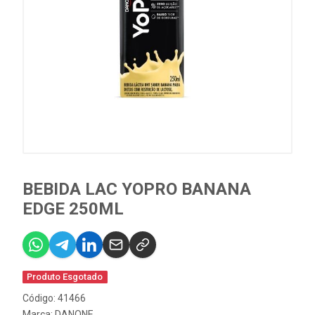
BEBIDA LAC YOPRO BANANA
EDGE 250ML
Produto Esgotado
Código: 41466
Marca:
DANONE