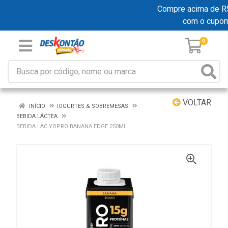
Compre acima de R$ 1
com o cupo
0
VOLTAR
INÍCIO
IOGURTES & SOBREMESAS
BEBIDA LÁCTEA
BEBIDA LAC YOPRO BANANA EDGE 250ML