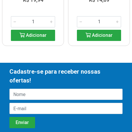
R$ 19,94
R$ 14,69
Adicionar
Adicionar
Cadastre-se para receber nossas
ofertas!