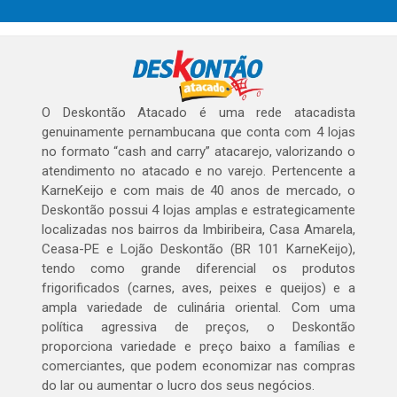
O Deskontão Atacado é uma rede atacadista
genuinamente pernambucana que conta com 4 lojas
no formato “cash and carry” atacarejo, valorizando o
atendimento no atacado e no varejo. Pertencente a
KarneKeijo e com mais de 40 anos de mercado, o
Deskontão possui 4 lojas amplas e estrategicamente
localizadas nos bairros da Imbiribeira, Casa Amarela,
Ceasa-PE e Lojão Deskontão (BR 101 KarneKeijo),
tendo como grande diferencial os produtos
frigorificados (carnes, aves, peixes e queijos) e a
ampla variedade de culinária oriental. Com uma
política agressiva de preços, o Deskontão
proporciona variedade e preço baixo a famílias e
comerciantes, que podem economizar nas compras
do lar ou aumentar o lucro dos seus negócios.