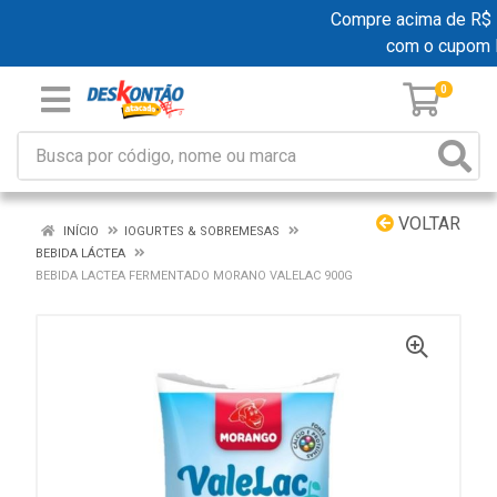
Compre acima de R$ 19
com o cupom
0
VOLTAR
INÍCIO
IOGURTES & SOBREMESAS
BEBIDA LÁCTEA
BEBIDA LACTEA FERMENTADO MORANO VALELAC 900G