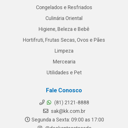
Congelados e Resfriados
Culinária Oriental
Higiene, Beleza e Bebê
Hortifruti, Frutas Secas, Ovos e Pães
Limpeza
Mercearia
Utilidades e Pet
Fale Conosco
(81) 2121-8888
sak@kk.com.br
Segunda a Sexta: 09:00 as 17:00