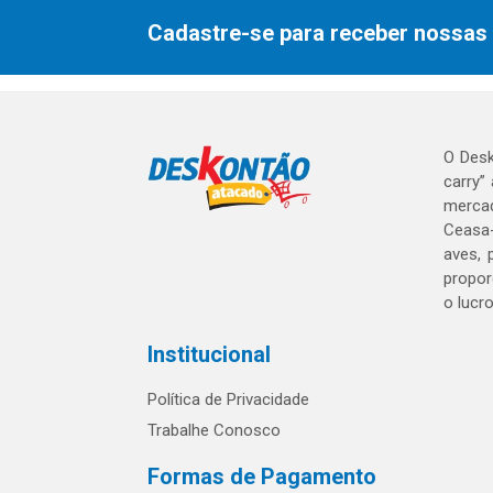
Cadastre-se para receber nossas 
O Desk
carry”
mercad
Ceasa-
aves, 
propor
o lucr
Institucional
Política de Privacidade
Trabalhe Conosco
Formas de Pagamento