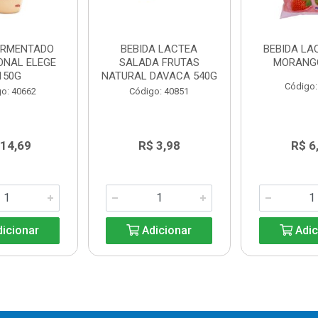
FERMENTADO
BEBIDA LACTEA
BEBIDA LAC
ONAL ELEGE
SALADA FRUTAS
MORANG
150G
NATURAL DAVACA 540G
Código:
o: 40662
Código: 40851
 14,69
R$ 3,98
R$ 6
icionar
Adicionar
Adic