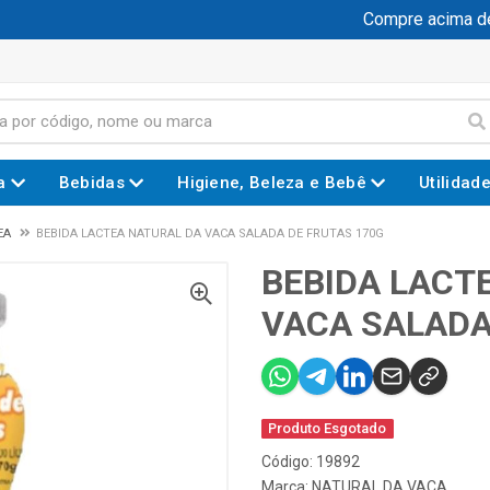
Compre acima de R
a
Bebidas
Higiene, Beleza e Bebê
Utilidad
EA
BEBIDA LACTEA NATURAL DA VACA SALADA DE FRUTAS 170G
BEBIDA LACT
VACA SALADA
Produto Esgotado
Código: 19892
Marca:
NATURAL DA VACA