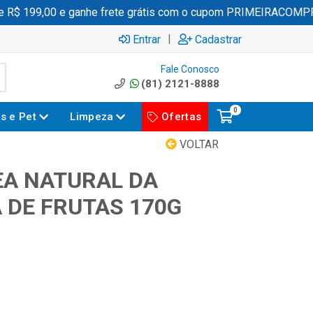
$ 199,00 e ganhe frete grátis com o cupom PRIMEIRACOMPRA
|
Entrar
Cadastrar
Fale Conosco
(81) 2121-8888
0
es e Pet
Limpeza
Ofertas
VOLTAR
EA NATURAL DA
 DE FRUTAS 170G