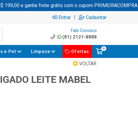
99,00 e ganhe frete grátis com o cupom PRIMEIRACOMPRA
|
Entrar
Cadastrar
Fale Conosco
(81) 2121-8888
0
es e Pet
Limpeza
Ofertas
VOLTAR
IGADO LEITE MABEL