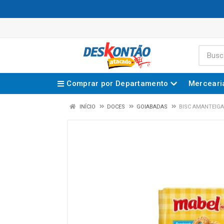
Comprar por Departamento
Merceari
INÍCIO
DOCES
GOIABADAS
BISC AMANTEIGA