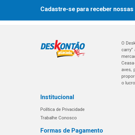
Cadastre-se para receber nossas 
O Desk
carry”
mercad
Ceasa-
aves, 
propor
o lucr
Institucional
Política de Privacidade
Trabalhe Conosco
Formas de Pagamento