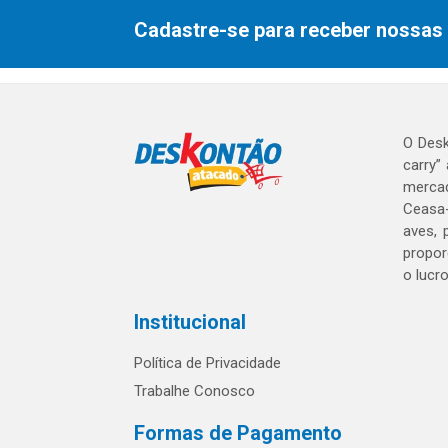
Cadastre-se para receber nossas 
O Desk
carry”
mercad
Ceasa-
aves, 
propor
o lucr
Institucional
Política de Privacidade
Trabalhe Conosco
Formas de Pagamento