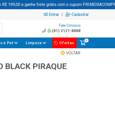
$ 199,00 e ganhe frete grátis com o cupom PRIMEIRACOMPRA
|
Entrar
Cadastrar
Fale Conosco
(81) 2121-8888
0
es e Pet
Limpeza
Ofertas
VOLTAR
O BLACK PIRAQUE