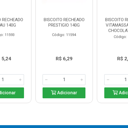
O RECHEADO
BISCOITO RECHEADO
BISCOITO 
AU 140G
PRESTIGIO 140G
VITAMASS
CHOCOLA
o: 11593
Código: 11594
Código:
 5,24
R$ 6,29
R$ 2
icionar
Adicionar
Adic