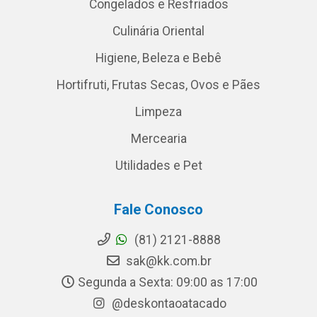
Congelados e Resfriados
Culinária Oriental
Higiene, Beleza e Bebê
Hortifruti, Frutas Secas, Ovos e Pães
Limpeza
Mercearia
Utilidades e Pet
Fale Conosco
(81) 2121-8888
sak@kk.com.br
Segunda a Sexta: 09:00 as 17:00
@deskontaoatacado