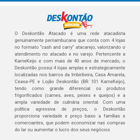
O Deskontão Atacado é uma rede atacadista
genuinamente pernambucana que conta com 4 lojas
no formato “cash and carry” atacarejo, valorizando o
atendimento no atacado e no varejo. Pertencente a
KarneKeijo e com mais de 40 anos de mercado, o
Deskontão possui 4 lojas amplas e estrategicamente
localizadas nos bairros da Imbiribeira, Casa Amarela,
Ceasa-PE e Lojão Deskontão (BR 101 KarneKeijo),
tendo como grande diferencial os produtos
frigorificados (carnes, aves, peixes e queijos) e a
ampla variedade de culinária oriental. Com uma
política agressiva de preços, o Deskontão
proporciona variedade e preço baixo a famílias e
comerciantes, que podem economizar nas compras
do lar ou aumentar o lucro dos seus negócios.