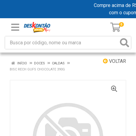
Compre acima de R$ 1
com o cupo
0
VOLTAR
INÍCIO
DOCES
CALDAS
BISC RECH GUFS CHOCOLATE 390G