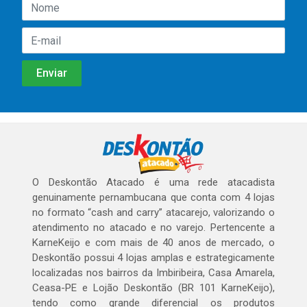
O Deskontão Atacado é uma rede atacadista
genuinamente pernambucana que conta com 4 lojas
no formato “cash and carry” atacarejo, valorizando o
atendimento no atacado e no varejo. Pertencente a
KarneKeijo e com mais de 40 anos de mercado, o
Deskontão possui 4 lojas amplas e estrategicamente
localizadas nos bairros da Imbiribeira, Casa Amarela,
Ceasa-PE e Lojão Deskontão (BR 101 KarneKeijo),
tendo como grande diferencial os produtos