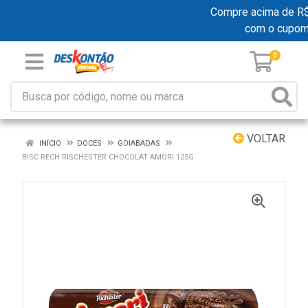
Compre acima de R$ 1
com o cupom
0
VOLTAR
INÍCIO
DOCES
GOIABADAS
BISC RECH RISCHESTER CHOCOLAT AMORI 125G