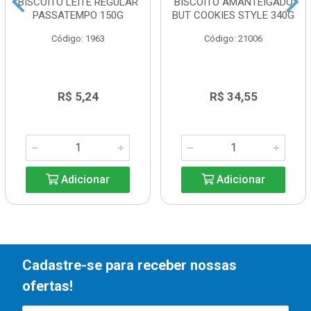
BISCOITO LEITE REGULAR
BISCOITO AMANTEIGADO
PASSATEMPO 150G
BUT COOKIES STYLE 340G
Código: 1963
Código: 21006
R$ 5,24
R$ 34,55
Adicionar
Adicionar
Cadastre-se para receber nossas
ofertas!