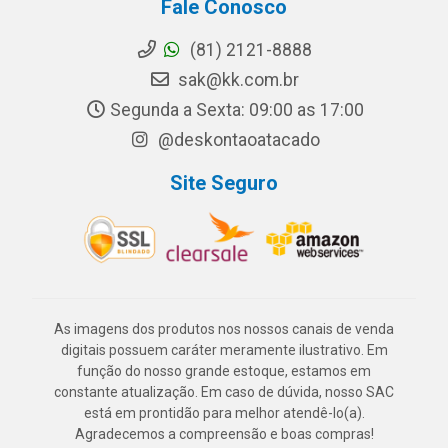
Fale Conosco
(81) 2121-8888
sak@kk.com.br
Segunda a Sexta: 09:00 as 17:00
@deskontaoatacado
Site Seguro
As imagens dos produtos nos nossos canais de venda
digitais possuem caráter meramente ilustrativo. Em
função do nosso grande estoque, estamos em
constante atualização. Em caso de dúvida, nosso SAC
está em prontidão para melhor atendê-lo(a).
Agradecemos a compreensão e boas compras!