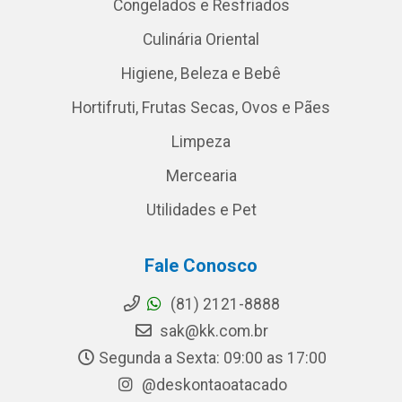
Congelados e Resfriados
Culinária Oriental
Higiene, Beleza e Bebê
Hortifruti, Frutas Secas, Ovos e Pães
Limpeza
Mercearia
Utilidades e Pet
Fale Conosco
(81) 2121-8888
sak@kk.com.br
Segunda a Sexta: 09:00 as 17:00
@deskontaoatacado