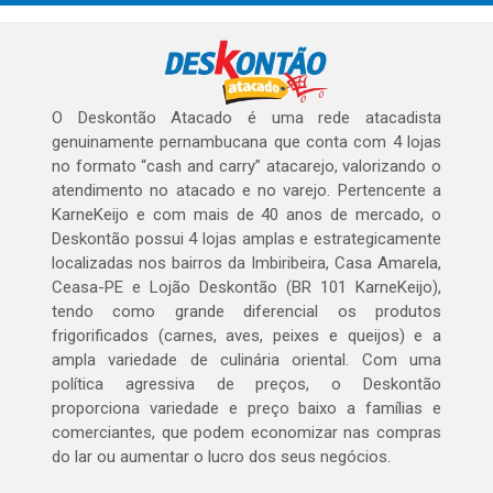
O Deskontão Atacado é uma rede atacadista
genuinamente pernambucana que conta com 4 lojas
no formato “cash and carry” atacarejo, valorizando o
atendimento no atacado e no varejo. Pertencente a
KarneKeijo e com mais de 40 anos de mercado, o
Deskontão possui 4 lojas amplas e estrategicamente
localizadas nos bairros da Imbiribeira, Casa Amarela,
Ceasa-PE e Lojão Deskontão (BR 101 KarneKeijo),
tendo como grande diferencial os produtos
frigorificados (carnes, aves, peixes e queijos) e a
ampla variedade de culinária oriental. Com uma
política agressiva de preços, o Deskontão
proporciona variedade e preço baixo a famílias e
comerciantes, que podem economizar nas compras
do lar ou aumentar o lucro dos seus negócios.