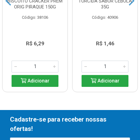
BISCOITO CRACKER PREM
TORCIDA SABOR CEBOLA
ORIG PIRAQUE 150G
35G
Código: 38106
Código: 40906
R$ 6,29
R$ 1,46
Adicionar
Adicionar
Cadastre-se para receber nossas
ofertas!