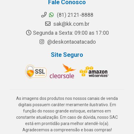
Fale Conosco
(81) 2121-8888
sak@kk.com.br
Segunda a Sexta: 09:00 as 17:00
@deskontaoatacado
Site Seguro
As imagens dos produtos nos nossos canais de venda
digitais possuem caráter meramente ilustrativo. Em
função do nosso grande estoque, estamos em
constante atualização. Em caso de dúvida, nosso SAC
está em prontidão para melhor atendê-lo(a).
Agradecemos a compreensão e boas compras!