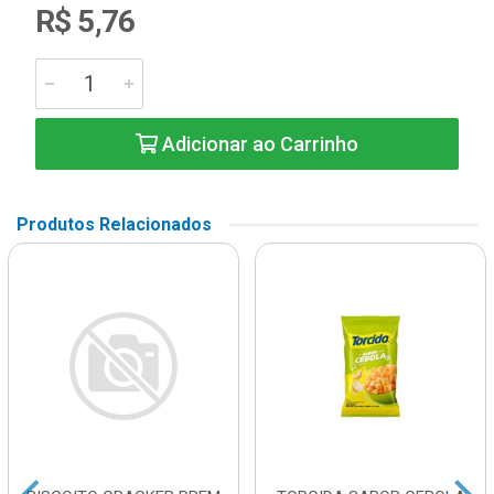
R$ 5,76
Adicionar ao Carrinho
Produtos Relacionados