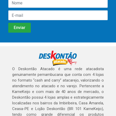
O Deskontão Atacado é uma rede atacadista
genuinamente pernambucana que conta com 4 lojas
no formato “cash and carry” atacarejo, valorizando o
atendimento no atacado e no varejo. Pertencente a
KarneKeijo e com mais de 40 anos de mercado, o
Deskontão possui 4 lojas amplas e estrategicamente
localizadas nos bairros da Imbiribeira, Casa Amarela,
Ceasa-PE e Lojão Deskontão (BR 101 KarneKeijo),
tendo como grande diferencial os produtos