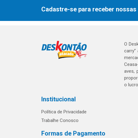
Cadastre-se para receber nossas 
O Desk
carry”
mercad
Ceasa-
aves, 
propor
o lucr
Institucional
Política de Privacidade
Trabalhe Conosco
Formas de Pagamento