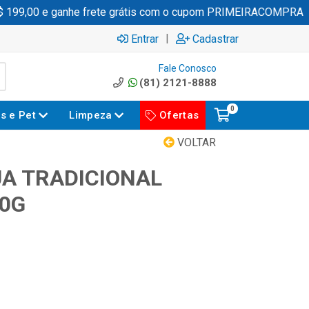
99,00 e ganhe frete grátis com o cupom PRIMEIRACOMPRA
|
Entrar
Cadastrar
Fale Conosco
(81) 2121-8888
0
es e Pet
Limpeza
Ofertas
VOLTAR
UA TRADICIONAL
50G