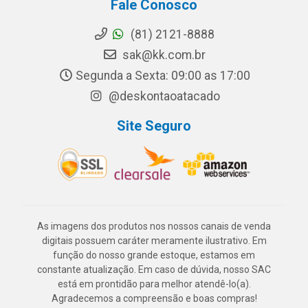
Fale Conosco
(81) 2121-8888
sak@kk.com.br
Segunda a Sexta: 09:00 as 17:00
@deskontaoatacado
Site Seguro
As imagens dos produtos nos nossos canais de venda
digitais possuem caráter meramente ilustrativo. Em
função do nosso grande estoque, estamos em
constante atualização. Em caso de dúvida, nosso SAC
está em prontidão para melhor atendê-lo(a).
Agradecemos a compreensão e boas compras!