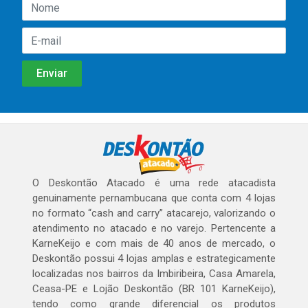
O Deskontão Atacado é uma rede atacadista
genuinamente pernambucana que conta com 4 lojas
no formato “cash and carry” atacarejo, valorizando o
atendimento no atacado e no varejo. Pertencente a
KarneKeijo e com mais de 40 anos de mercado, o
Deskontão possui 4 lojas amplas e estrategicamente
localizadas nos bairros da Imbiribeira, Casa Amarela,
Ceasa-PE e Lojão Deskontão (BR 101 KarneKeijo),
tendo como grande diferencial os produtos