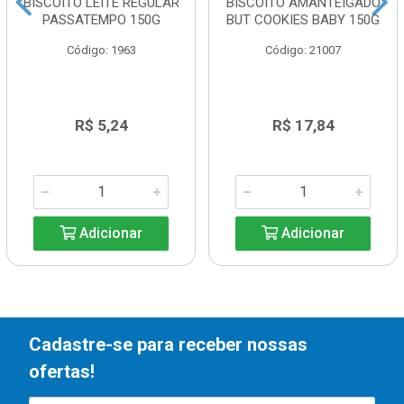
BISCOITO LEITE REGULAR
BISCOITO AMANTEIGADO
PASSATEMPO 150G
BUT COOKIES BABY 150G
Código: 1963
Código: 21007
R$ 5,24
R$ 17,84
Adicionar
Adicionar
Cadastre-se para receber nossas
ofertas!