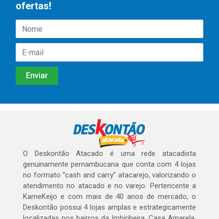
ofertas!
O Deskontão Atacado é uma rede atacadista
genuinamente pernambucana que conta com 4 lojas
no formato “cash and carry” atacarejo, valorizando o
atendimento no atacado e no varejo. Pertencente a
KarneKeijo e com mais de 40 anos de mercado, o
Deskontão possui 4 lojas amplas e estrategicamente
localizadas nos bairros da Imbiribeira, Casa Amarela,