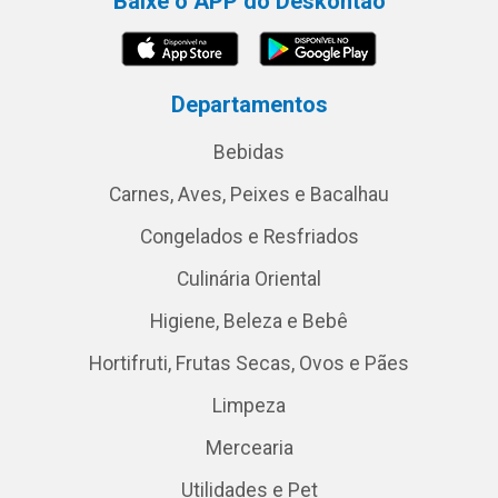
Baixe o APP do Deskontão
Departamentos
Bebidas
Carnes, Aves, Peixes e Bacalhau
Congelados e Resfriados
Culinária Oriental
Higiene, Beleza e Bebê
Hortifruti, Frutas Secas, Ovos e Pães
Limpeza
Mercearia
Utilidades e Pet