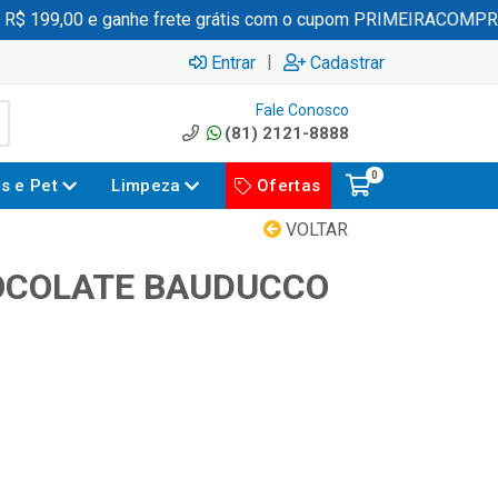
 199,00 e ganhe frete grátis com o cupom PRIMEIRACOMPRA
|
Entrar
Cadastrar
Fale Conosco
(81) 2121-8888
0
es e Pet
Limpeza
Ofertas
VOLTAR
OCOLATE BAUDUCCO