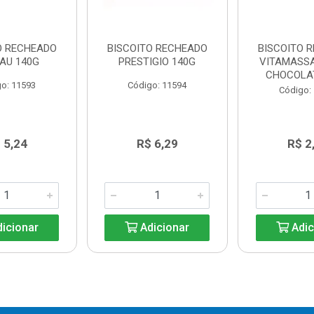
O RECHEADO
BISCOITO RECHEADO
BISCOITO 
AU 140G
PRESTIGIO 140G
VITAMASS
CHOCOLA
o: 11593
Código: 11594
Código:
 5,24
R$ 6,29
R$ 2
icionar
Adicionar
Adic