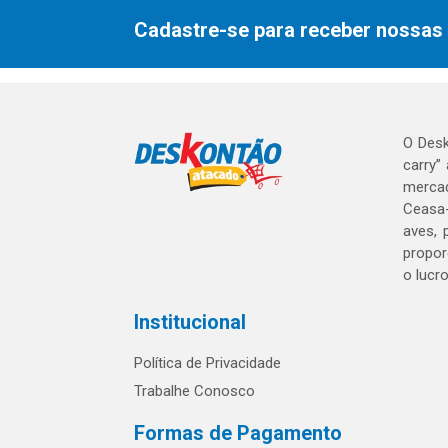
Cadastre-se para receber nossas 
O Desk
carry”
mercad
Ceasa-
aves, 
propor
o lucr
Institucional
Política de Privacidade
Trabalhe Conosco
Formas de Pagamento