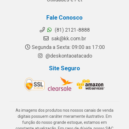
Fale Conosco
(81) 2121-8888
sak@kk.com.br
Segunda a Sexta: 09:00 as 17:00
@deskontaoatacado
Site Seguro
As imagens dos produtos nos nossos canais de venda
digitais possuem caráter meramente ilustrativo. Em
função do nosso grande estoque, estamos em
constante atualização. Em caso de dúvida, nosso SAC