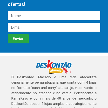
ofertas!
O Deskontão Atacado é uma rede atacadista
genuinamente pernambucana que conta com 4 lojas
no formato “cash and carry” atacarejo, valorizando o
atendimento no atacado e no varejo. Pertencente a
KarneKeijo e com mais de 40 anos de mercado, o
Deskontão possui 4 lojas amplas e estrategicamente