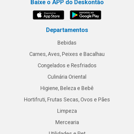
Baixe o APP do Deskontão
Departamentos
Bebidas
Carnes, Aves, Peixes e Bacalhau
Congelados e Resfriados
Culinária Oriental
Higiene, Beleza e Bebê
Hortifruti, Frutas Secas, Ovos e Pães
Limpeza
Mercearia
Utilidades e Pet