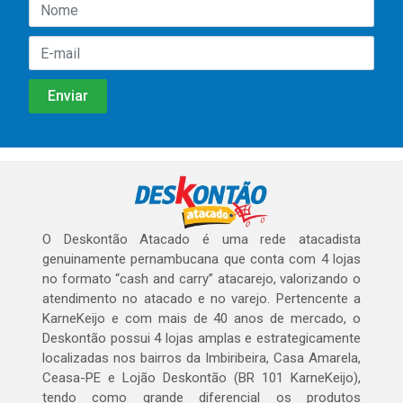
O Deskontão Atacado é uma rede atacadista
genuinamente pernambucana que conta com 4 lojas
no formato “cash and carry” atacarejo, valorizando o
atendimento no atacado e no varejo. Pertencente a
KarneKeijo e com mais de 40 anos de mercado, o
Deskontão possui 4 lojas amplas e estrategicamente
localizadas nos bairros da Imbiribeira, Casa Amarela,
Ceasa-PE e Lojão Deskontão (BR 101 KarneKeijo),
tendo como grande diferencial os produtos