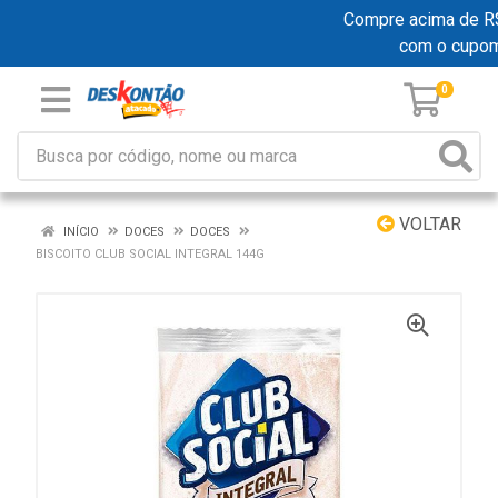
Compre acima de R$ 1
com o cupo
0
VOLTAR
INÍCIO
DOCES
DOCES
BISCOITO CLUB SOCIAL INTEGRAL 144G