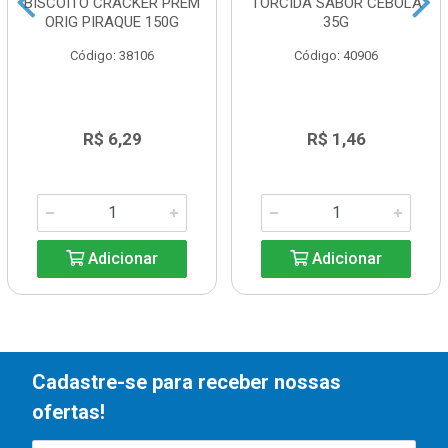
BISCOITO CRACKER PREM
TORCIDA SABOR CEBOLA
ORIG PIRAQUE 150G
35G
Código: 38106
Código: 40906
R$ 6,29
R$ 1,46
Adicionar
Adicionar
Cadastre-se para receber nossas
ofertas!