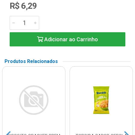
R$ 6,29
Adicionar ao Carrinho
Produtos Relacionados