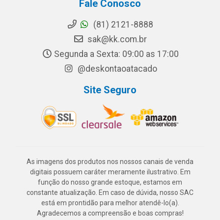
Fale Conosco
(81) 2121-8888
sak@kk.com.br
Segunda a Sexta: 09:00 as 17:00
@deskontaoatacado
Site Seguro
As imagens dos produtos nos nossos canais de venda
digitais possuem caráter meramente ilustrativo. Em
função do nosso grande estoque, estamos em
constante atualização. Em caso de dúvida, nosso SAC
está em prontidão para melhor atendê-lo(a).
Agradecemos a compreensão e boas compras!