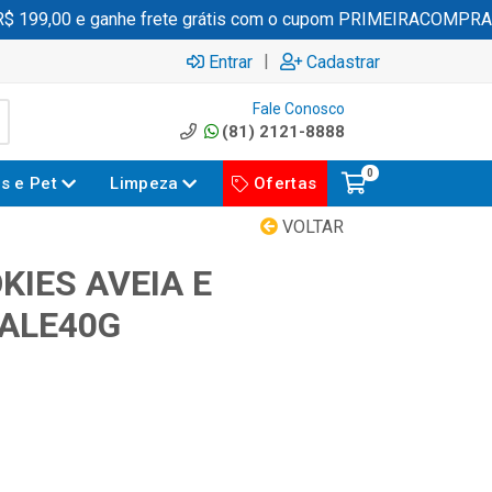
199,00 e ganhe frete grátis com o cupom PRIMEIRACOMPRA
|
Entrar
Cadastrar
Fale Conosco
(81) 2121-8888
0
es e Pet
Limpeza
Ofertas
VOLTAR
KIES AVEIA E
ALE40G