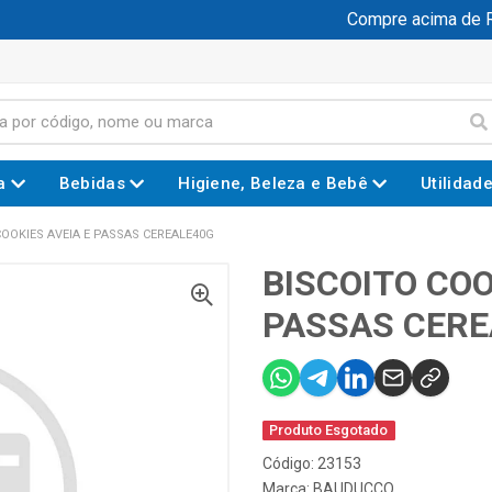
Compre acima de R$ 
a
Bebidas
Higiene, Beleza e Bebê
Utilidad
COOKIES AVEIA E PASSAS CEREALE40G
BISCOITO COO
PASSAS CERE
Produto Esgotado
Código: 23153
Marca:
BAUDUCCO