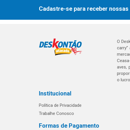
Cadastre-se para receber nossas 
O Desk
carry”
mercad
Ceasa-
aves, 
propor
o lucr
Institucional
Política de Privacidade
Trabalhe Conosco
Formas de Pagamento