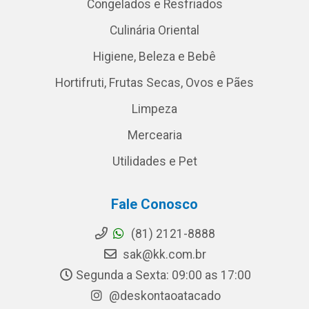
Congelados e Resfriados
Culinária Oriental
Higiene, Beleza e Bebê
Hortifruti, Frutas Secas, Ovos e Pães
Limpeza
Mercearia
Utilidades e Pet
Fale Conosco
(81) 2121-8888
sak@kk.com.br
Segunda a Sexta: 09:00 as 17:00
@deskontaoatacado