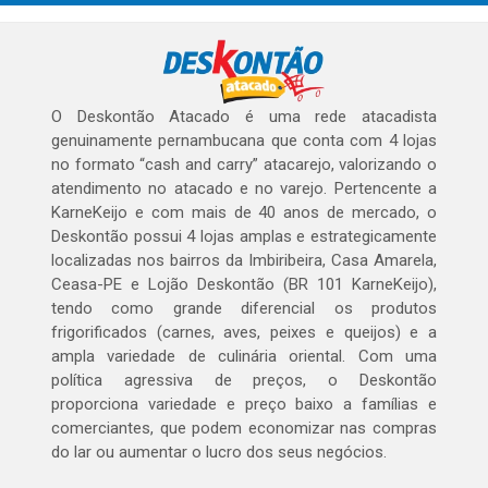
O Deskontão Atacado é uma rede atacadista
genuinamente pernambucana que conta com 4 lojas
no formato “cash and carry” atacarejo, valorizando o
atendimento no atacado e no varejo. Pertencente a
KarneKeijo e com mais de 40 anos de mercado, o
Deskontão possui 4 lojas amplas e estrategicamente
localizadas nos bairros da Imbiribeira, Casa Amarela,
Ceasa-PE e Lojão Deskontão (BR 101 KarneKeijo),
tendo como grande diferencial os produtos
frigorificados (carnes, aves, peixes e queijos) e a
ampla variedade de culinária oriental. Com uma
política agressiva de preços, o Deskontão
proporciona variedade e preço baixo a famílias e
comerciantes, que podem economizar nas compras
do lar ou aumentar o lucro dos seus negócios.