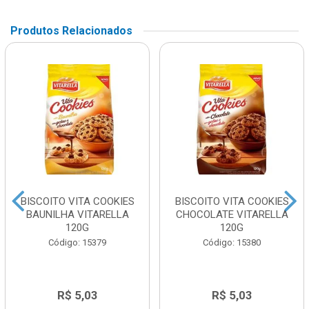
Produtos Relacionados
BISCOITO VITA COOKIES
BISCOITO VITA COOKIES
BAUNILHA VITARELLA
CHOCOLATE VITARELLA
120G
120G
Código: 15379
Código: 15380
R$ 5,03
R$ 5,03