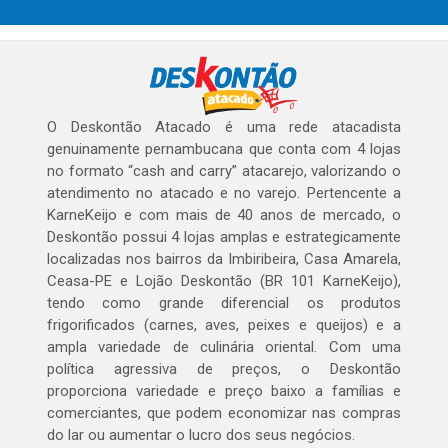
O Deskontão Atacado é uma rede atacadista
genuinamente pernambucana que conta com 4 lojas
no formato “cash and carry” atacarejo, valorizando o
atendimento no atacado e no varejo. Pertencente a
KarneKeijo e com mais de 40 anos de mercado, o
Deskontão possui 4 lojas amplas e estrategicamente
localizadas nos bairros da Imbiribeira, Casa Amarela,
Ceasa-PE e Lojão Deskontão (BR 101 KarneKeijo),
tendo como grande diferencial os produtos
frigorificados (carnes, aves, peixes e queijos) e a
ampla variedade de culinária oriental. Com uma
política agressiva de preços, o Deskontão
proporciona variedade e preço baixo a famílias e
comerciantes, que podem economizar nas compras
do lar ou aumentar o lucro dos seus negócios.