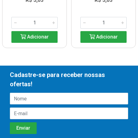
R$ 5,03
R$ 5,03
Adicionar
Adicionar
Cadastre-se para receber nossas
ofertas!