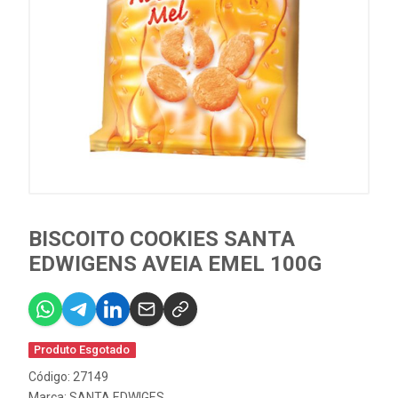
BISCOITO COOKIES SANTA
EDWIGENS AVEIA EMEL 100G
Produto Esgotado
Código: 27149
Marca:
SANTA EDWIGES