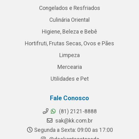
Congelados e Resfriados
Culinária Oriental
Higiene, Beleza e Bebê
Hortifruti, Frutas Secas, Ovos e Pães
Limpeza
Mercearia
Utilidades e Pet
Fale Conosco
(81) 2121-8888
sak@kk.com.br
Segunda a Sexta: 09:00 as 17:00